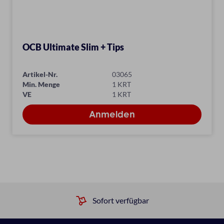
OCB Ultimate Slim + Tips
Artikel-Nr.
03065
Min. Menge
1 KRT
VE
1 KRT
Sofort verfügbar