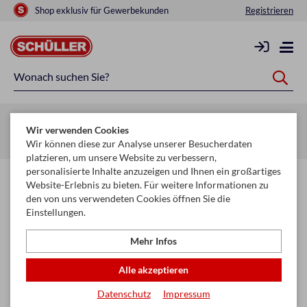
Shop exklusiv für Gewerbekunden
Registrieren
Zurück zur Artikelübersicht
Wir verwenden Cookies
Startseite
Raucherbedarf
Raucherzubehör
Zigarettenfilter
Wir können diese zur Analyse unserer Besucherdaten
platzieren, um unsere Website zu verbessern,
personalisierte Inhalte anzuzeigen und Ihnen ein großartiges
Website-Erlebnis zu bieten. Für weitere Informationen zu
den von uns verwendeten Cookies öffnen Sie die
Einstellungen.
Mehr Infos
Alle akzeptieren
Datenschutz
Impressum