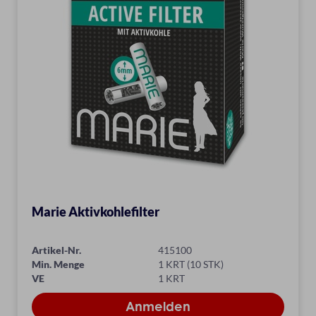
Marie Aktivkohlefilter
Artikel-Nr.
415100
Min. Menge
1 KRT (10 STK)
VE
1 KRT