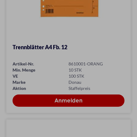
Trennblätter A4 Fb. 12
Artikel-Nr.
8610001-ORANG
Min. Menge
10 STK
VE
100 STK
Marke
Donau
Aktion
Staffelpreis