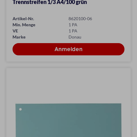
Trennstreifen 1/3 A4/100 grün
Artikel-Nr.
8620100-06
Min. Menge
1 PA
VE
1 PA
Marke
Donau