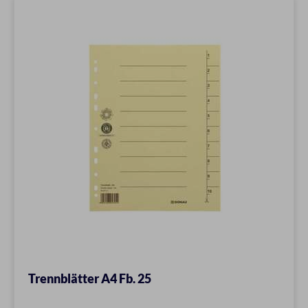
Trennblätter A4 Fb. 25