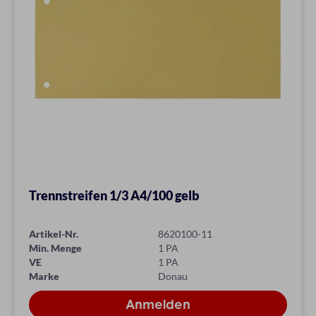
Trennstreifen 1/3 A4/100 gelb
Artikel-Nr.
8620100-11
Min. Menge
1 PA
VE
1 PA
Marke
Donau