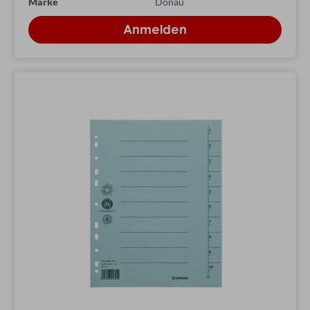
Marke
Donau