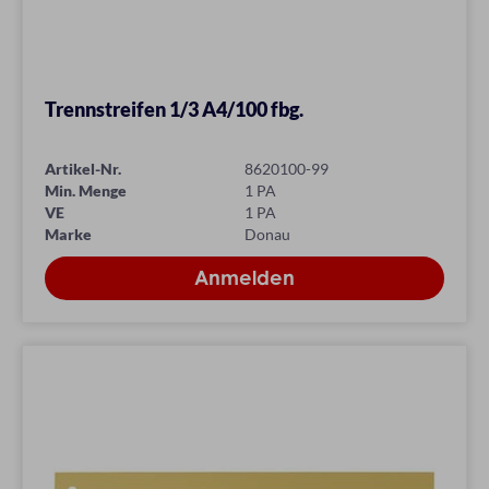
Trennstreifen 1/3 A4/100 fbg.
Artikel-Nr.
8620100-99
Min. Menge
1 PA
VE
1 PA
Marke
Donau