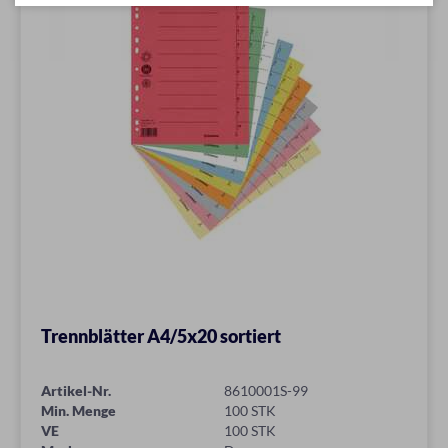
Trennblätter A4/5x20 sortiert
Artikel-Nr.
8610001S-99
Min. Menge
100 STK
VE
100 STK