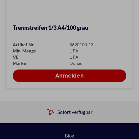
Trennstreifen 1/3 A4/100 grau
Artikel-Nr.
8620100-13
Min. Menge
1 PA
VE
1 PA
Marke
Donau
Sofort verfügbar
Blog