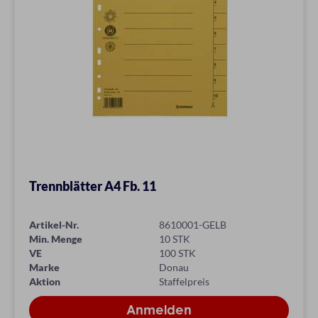
Trennblätter A4 Fb. 11
Artikel-Nr.
8610001-GELB
Min. Menge
10 STK
VE
100 STK
Marke
Donau
Aktion
Staffelpreis