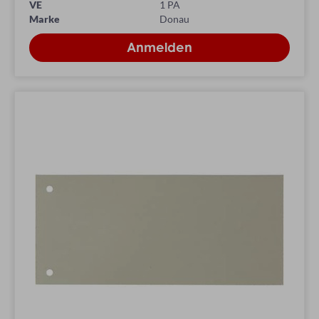
VE
1 PA
Marke
Donau