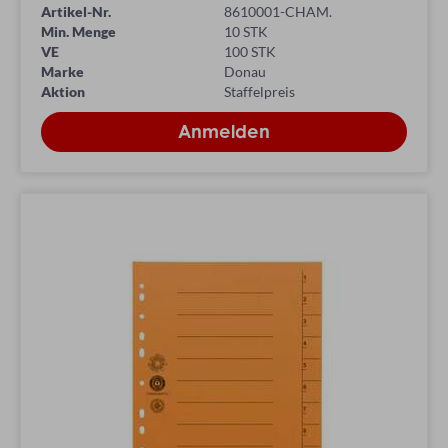
Artikel-Nr.
8610001-CHAM.
Min. Menge
10 STK
VE
100 STK
Marke
Donau
Aktion
Staffelpreis