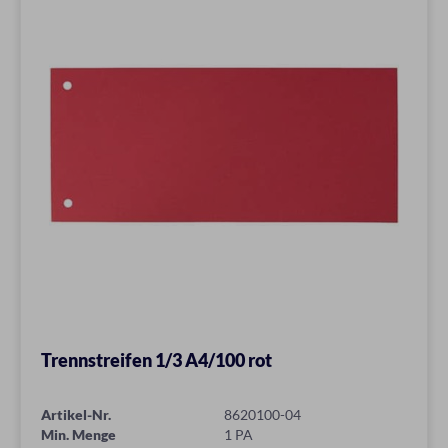
Trennstreifen 1/3 A4/100 rot
Artikel-Nr.
8620100-04
Min. Menge
1 PA