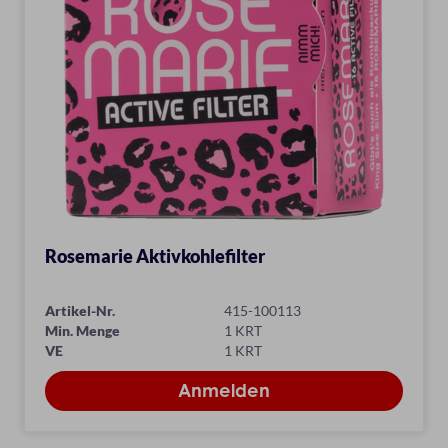
Rosemarie Aktivkohlefilter
Artikel-Nr.
415-100113
Min. Menge
1 KRT
VE
1 KRT