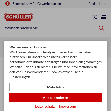
Shop exklusiv für Gewerbekunden
Registrieren
Zurück zur Artikelübersicht
Wir verwenden Cookies
Startseite
Raucherbedarf
Raucherzubehör
Zigarettenfilter
Wir können diese zur Analyse unserer Besucherdaten
platzieren, um unsere Website zu verbessern,
personalisierte Inhalte anzuzeigen und Ihnen ein großartiges
Website-Erlebnis zu bieten. Für weitere Informationen zu
den von uns verwendeten Cookies öffnen Sie die
Einstellungen.
Mehr Infos
Alle akzeptieren
Datenschutz
Impressum