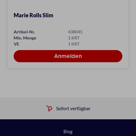
Marie Rolls Slim
Artikel-Nr.
438045
Min. Menge
1 KRT
VE
1 KRT
Sofort verfügbar
Blog