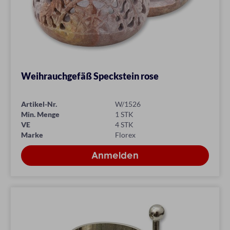
Weihrauchgefäß Speckstein rose
Artikel-Nr.
W/1526
Min. Menge
1 STK
VE
4 STK
Marke
Florex