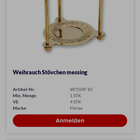
Weihrauch Stövchen messing
Artikel-Nr.
W/1509-10
Min. Menge
1 STK
VE
4 STK
Marke
Florex