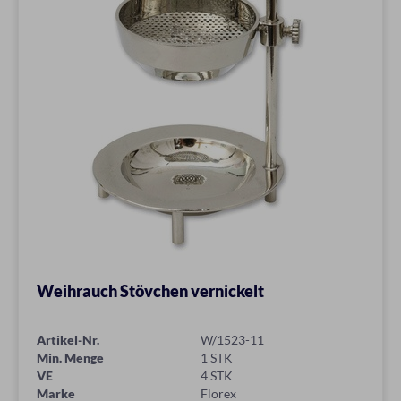
Weihrauch Stövchen vernickelt
Artikel-Nr.
W/1523-11
Min. Menge
1 STK
VE
4 STK
Marke
Florex