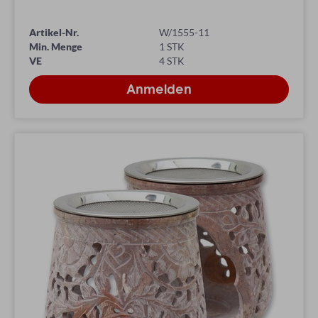
Artikel-Nr.
W/1555-11
Min. Menge
1 STK
VE
4 STK