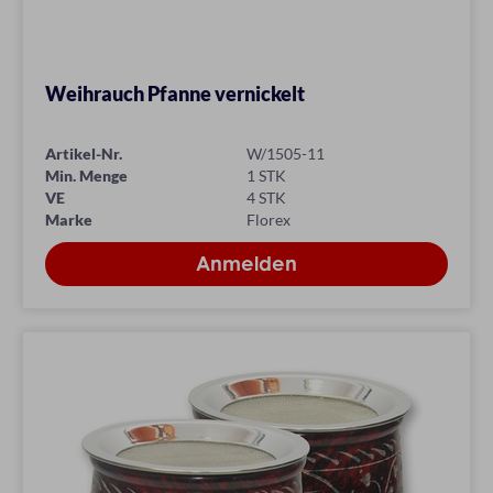
Weihrauch Pfanne vernickelt
Artikel-Nr.
W/1505-11
Min. Menge
1 STK
VE
4 STK
Marke
Florex