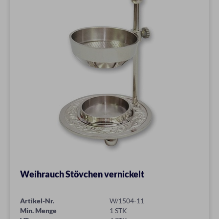
Weihrauch Stövchen vernickelt
Artikel-Nr.
W/1504-11
Min. Menge
1 STK