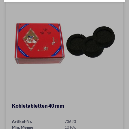
Kohletabletten 40 mm
Artikel-Nr.
73623
Min. Menge
10 PA.