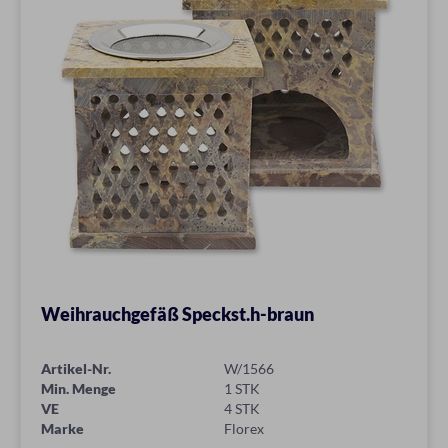
Weihrauchgefäß Speckst.h-braun
Artikel-Nr.
W/1566
Min. Menge
1 STK
VE
4 STK
Marke
Florex