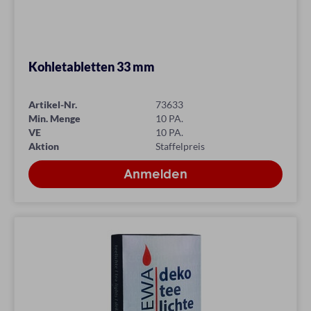
Kohletabletten 33 mm
Artikel-Nr.
73633
Min. Menge
10 PA.
VE
10 PA.
Aktion
Staffelpreis