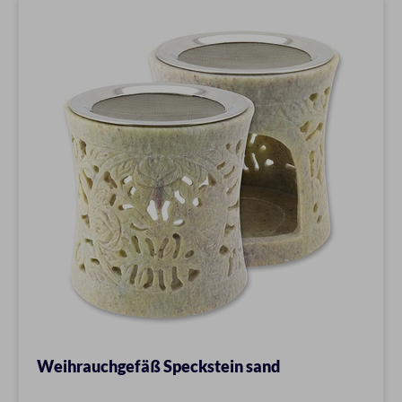
Weihrauchgefäß Speckstein sand