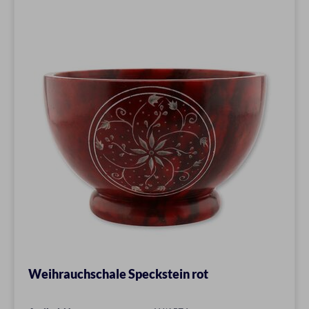
Weihrauchschale Speckstein rot