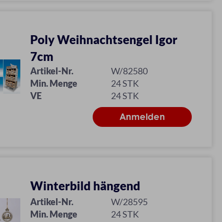
Poly Weihnachtsengel Igor
7cm
Artikel-Nr.
W/82580
Min. Menge
24 STK
VE
24 STK
Winterbild hängend
Artikel-Nr.
W/28595
Min. Menge
24 STK