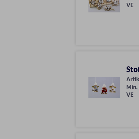
VE
Sto
Artik
Min.
VE