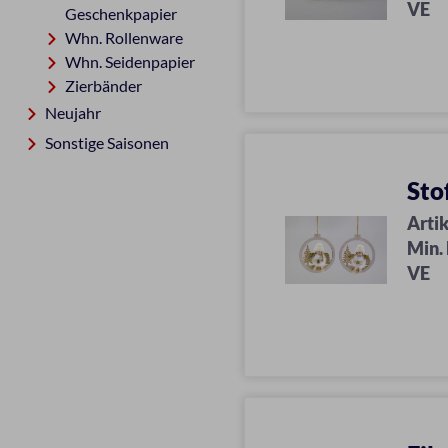
VE
Geschenkpapier
Whn. Rollenware
Whn. Seidenpapier
Zierbänder
Neujahr
Sonstige Saisonen
Sto
Artik
Min.
VE