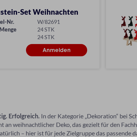
stein-Set Weihnachten
el-Nr.
W/82691
 Menge
24 STK
24 STK
ig. Erfolgreich.
In der Kategorie „Dekoration“ bei S
 an weihnachtlicher Deko, das gezielt für den Fach
atürlich – hier ist für jede Zielgruppe das passende d