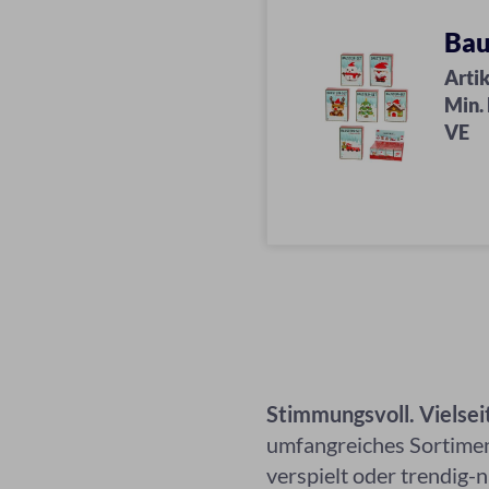
Bau
Artik
Min.
VE
Stimmungsvoll. Vielseit
umfangreiches Sortiment
verspielt oder trendig-n