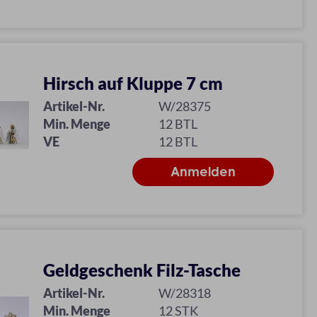
Hirsch auf Kluppe 7 cm
Artikel-Nr.
W/28375
Min. Menge
12 BTL
VE
12 BTL
Geldgeschenk Filz-Tasche
Artikel-Nr.
W/28318
Min. Menge
12 STK