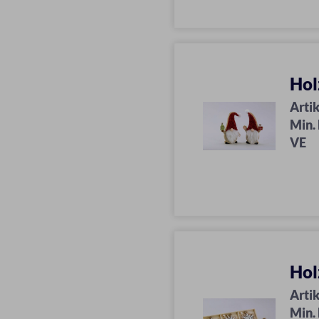
Hol
Artik
Min.
VE
Hol
Artik
Min.