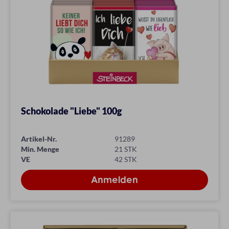
Schokolade "Liebe" 100g
Artikel-Nr.
91289
Min. Menge
21 STK
VE
42 STK