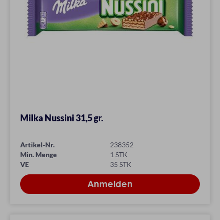
Milka Nussini 31,5 gr.
Artikel-Nr.
238352
Min. Menge
1 STK
VE
35 STK