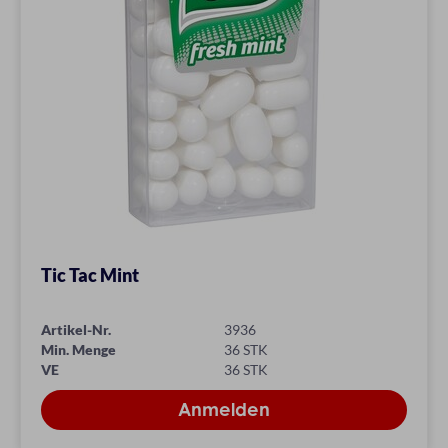
Tic Tac Mint
Artikel-Nr.
3936
Min. Menge
36 STK
VE
36 STK