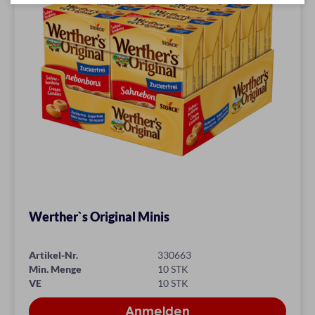
Werther`s Original Minis
Artikel-Nr.
330663
Min. Menge
10 STK
VE
10 STK