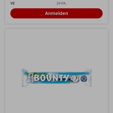
VE
24 PA.