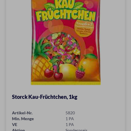
Storck Kau-Früchtchen, 1kg
Artikel-Nr.
5820
Min. Menge
1 PA
VE
1 PA
Aktion
Sonderpreis