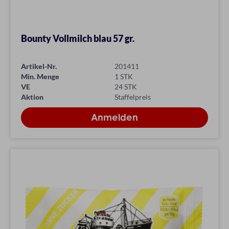
Bounty Vollmilch blau 57 gr.
Artikel-Nr.
201411
Min. Menge
1 STK
VE
24 STK
Aktion
Staffelpreis