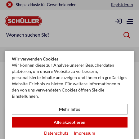
Shop exklusiv für Gewerbekunden
Registrieren
Startseite
Mehr
Geschenkartikel & Feiern
Süsswaren
Wir verwenden Cookies
Wir können diese zur Analyse unserer Besucherdaten
Süsswaren
platzieren, um unsere Website zu verbessern,
personalisierte Inhalte anzuzeigen und Ihnen ein großartiges
Website-Erlebnis zu bieten. Für weitere Informationen zu
Filtern & Sortieren
den von uns verwendeten Cookies öffnen Sie die
Einstellungen.
Mehr Infos
Alle akzeptieren
Datenschutz
Impressum