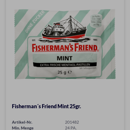
Fisherman´s Friend Mint 25gr.
Artikel-Nr.
201482
Min. Menge
24 PA.