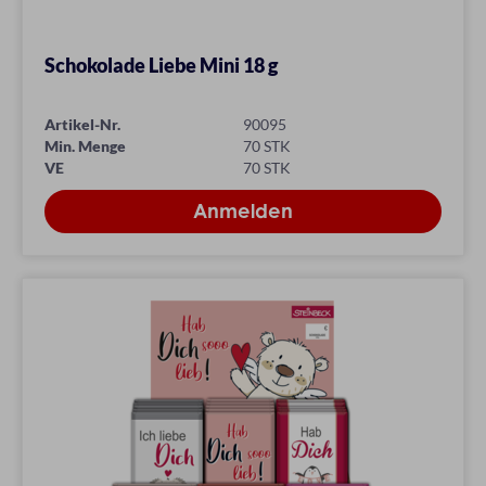
Schokolade Liebe Mini 18 g
Artikel-Nr.
90095
Min. Menge
70 STK
VE
70 STK