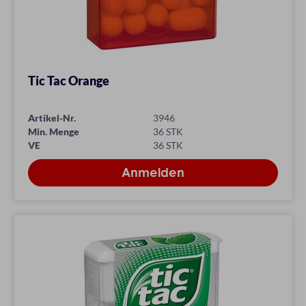
Tic Tac Orange
Artikel-Nr.
3946
Min. Menge
36 STK
VE
36 STK