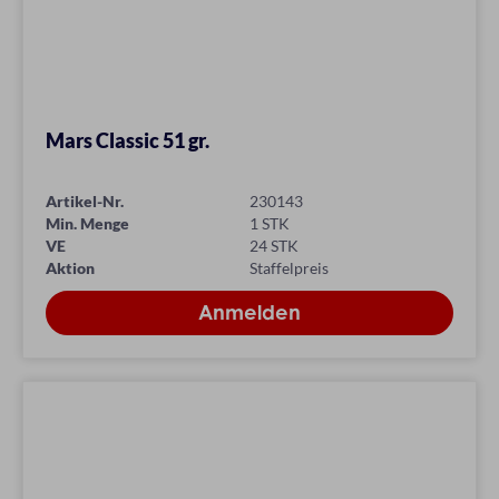
Mars Classic 51 gr.
Artikel-Nr.
230143
Min. Menge
1 STK
VE
24 STK
Aktion
Staffelpreis