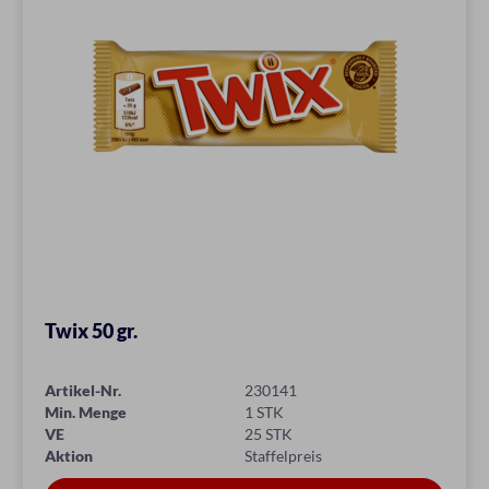
Twix 50 gr.
Artikel-Nr.
230141
Min. Menge
1 STK
VE
25 STK
Aktion
Staffelpreis