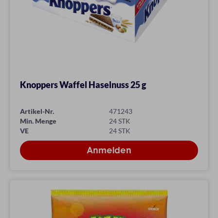
Knoppers Waffel Haselnuss 25 g
Artikel-Nr.
471243
Min. Menge
24 STK
VE
24 STK