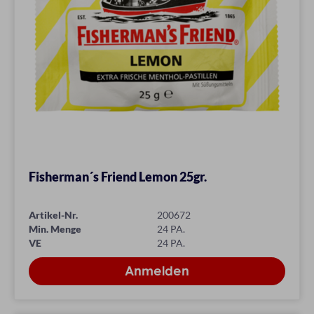
Fisherman´s Friend Lemon 25gr.
Artikel-Nr.
200672
Min. Menge
24 PA.
VE
24 PA.