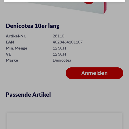
Denicotea 10er lang
Artikel-Nr.
28110
EAN
4028464101107
Min. Menge
12 SCH
VE
12 SCH
Marke
Denicotea
Passende Artikel