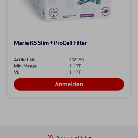
Marie KS Slim + ProCell Filter
Artikel-Nr.
438150
Min. Menge
1 KRT
VE
1 KRT
Sofort verfügbar