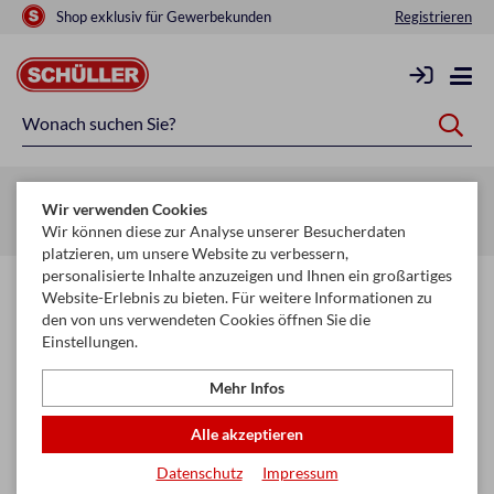
Shop exklusiv für Gewerbekunden
Registrieren
Zurück zur Artikelübersicht
Wir verwenden Cookies
Startseite
Raucherbedarf
Raucherzubehör
Zigarettenfilter
Wir können diese zur Analyse unserer Besucherdaten
platzieren, um unsere Website zu verbessern,
personalisierte Inhalte anzuzeigen und Ihnen ein großartiges
Website-Erlebnis zu bieten. Für weitere Informationen zu
den von uns verwendeten Cookies öffnen Sie die
Einstellungen.
Mehr Infos
Alle akzeptieren
Datenschutz
Impressum