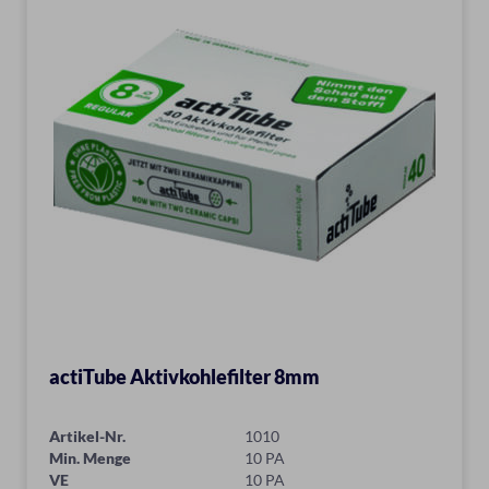
actiTube Aktivkohlefilter 8mm
Artikel-Nr.
1010
Min. Menge
10 PA
VE
10 PA