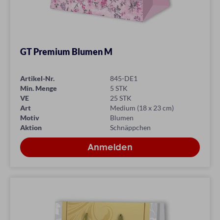
GT Premium Blumen M
Artikel-Nr.
845-DE1
Min. Menge
5 STK
VE
25 STK
Art
Medium (18 x 23 cm)
Motiv
Blumen
Aktion
Schnäppchen