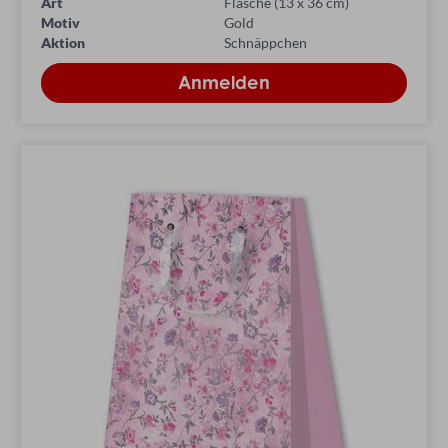
Art
Flasche (13 x 36 cm)
Motiv
Gold
Aktion
Schnäppchen