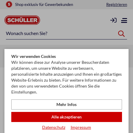
Shop exklusiv für Gewerbekunden
Registrieren
Startseite
Glückwunschkarten & Papeterie
Geschenktaschen
Wir verwenden Cookies
Geschenktaschen Premium
Wir können diese zur Analyse unserer Besucherdaten
platzieren, um unsere Website zu verbessern,
personalisierte Inhalte anzuzeigen und Ihnen ein großartiges
Geschenktaschen Premium
Website-Erlebnis zu bieten. Für weitere Informationen zu
den von uns verwendeten Cookies öffnen Sie die
Einstellungen.
Filtern & Sortieren
Mehr Infos
Alle akzeptieren
Datenschutz
Impressum