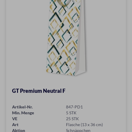
GT Premium Neutral F
Artikel-Nr.
847-PD1
Min. Menge
5 STK
VE
25 STK
Art
Flasche (13 x 36 cm)
Aktion
Schnäppchen