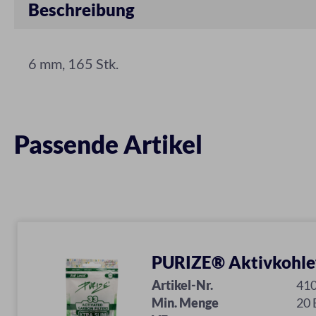
Beschreibung
6 mm, 165 Stk.
Passende Artikel
PURIZE® Aktivkohlef
Artikel-Nr.
41
Min. Menge
20 