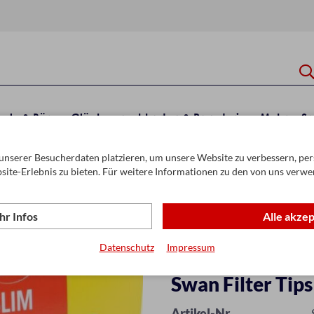
hule & Büro
Glückwunschkarten & Papeterie
Mehr
Sa
unserer Besucherdaten platzieren, um unsere Website zu verbessern, pers
er
site-Erlebnis zu bieten. Für weitere Informationen zu den von uns verwe
r Infos
Alle akze
Datenschutz
Impressum
Swan Filter Tips
Artikel-Nr.