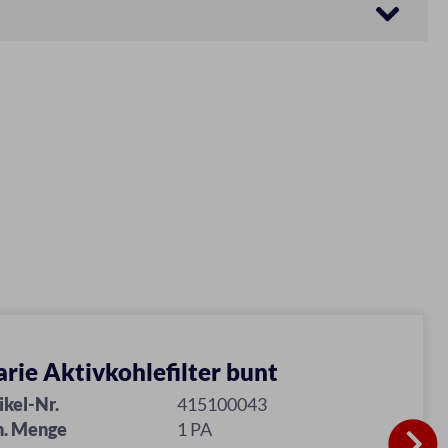
rie Aktivkohlefilter bunt
ikel-Nr.
415100043
n. Menge
1 PA