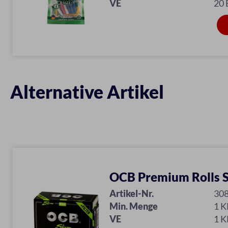
VE
20 
Alternative Artikel
OCB Premium Rolls S
Artikel-Nr.
30
Min. Menge
1 
VE
1 