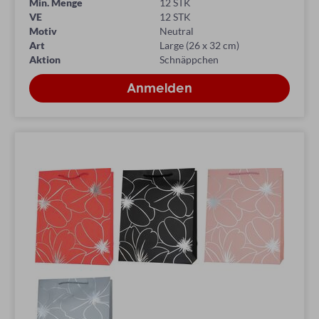
Min. Menge
12 STK
VE
12 STK
Motiv
Neutral
Art
Large (26 x 32 cm)
Aktion
Schnäppchen