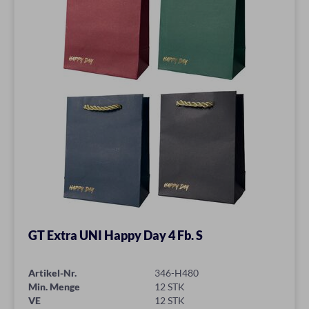
GT Extra UNI Happy Day 4 Fb. S
Artikel-Nr.
346-H480
Min. Menge
12 STK
VE
12 STK