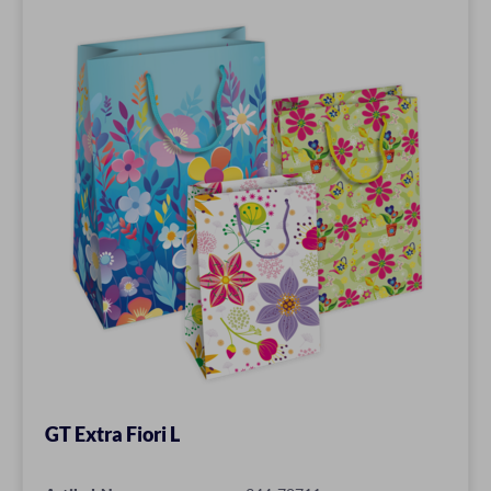
GT Extra Fiori L