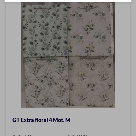
GT Extra floral 4 Mot. M