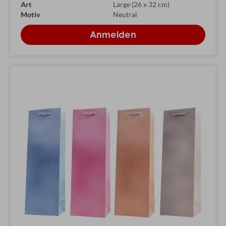
Art
Large (26 x 32 cm)
Motiv
Neutral