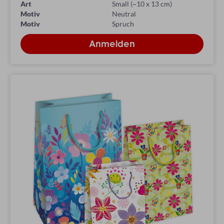
Art
Small (~10 x 13 cm)
Motiv
Neutral
Motiv
Spruch