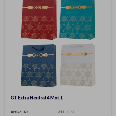
GT Extra Neutral 4 Mot. L
Artikel-Nr.
344-H461