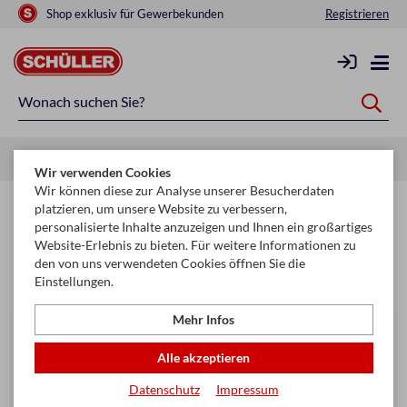
Shop exklusiv für Gewerbekunden
Registrieren
Startseite
Saisonen
Sonstige Saisonen
Vatertag
Wir verwenden Cookies
Wir können diese zur Analyse unserer Besucherdaten
Vatertag
platzieren, um unsere Website zu verbessern,
personalisierte Inhalte anzuzeigen und Ihnen ein großartiges
Website-Erlebnis zu bieten. Für weitere Informationen zu
Filtern & Sortieren
den von uns verwendeten Cookies öffnen Sie die
Einstellungen.
Mehr Infos
Alle akzeptieren
Datenschutz
Impressum