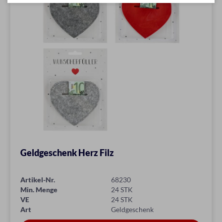
Geldgeschenk Herz Filz
Artikel-Nr.
68230
Min. Menge
24 STK
VE
24 STK
Art
Geldgeschenk