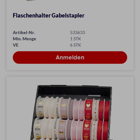
Flaschenhalter Gabelstapler
Artikel-Nr.
533633
Min. Menge
1 STK
VE
6 STK