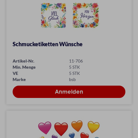
Schmucketiketten Wünsche
Artikel-Nr.
11-706
Min. Menge
5 STK
VE
5 STK
Marke
bsb