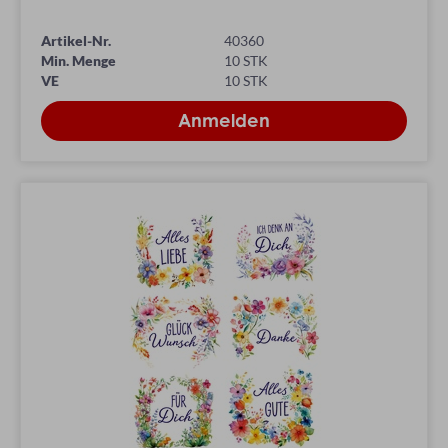
Artikel-Nr.
40360
Min. Menge
10 STK
VE
10 STK