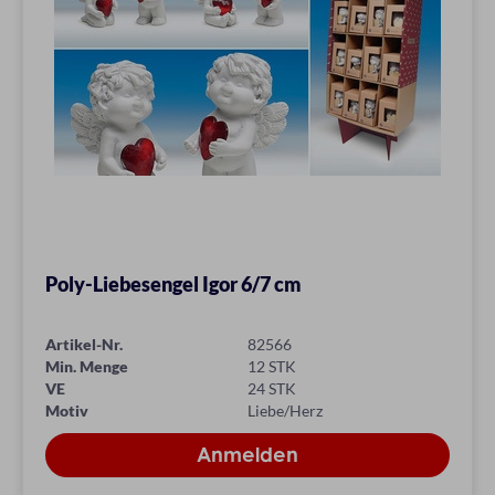
Poly-Liebesengel Igor 6/7 cm
Artikel-Nr.
82566
Min. Menge
12 STK
VE
24 STK
Motiv
Liebe/Herz