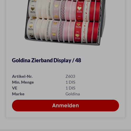
Goldina Zierband Display / 48
Artikel-Nr.
Z603
Min. Menge
1 DIS
VE
1 DIS
Marke
Goldina