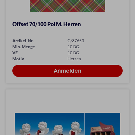
Offset 70/100 Pol M. Herren
Artikel-Nr.
G/37653
Min. Menge
10 BG.
VE
10 BG.
Motiv
Herren