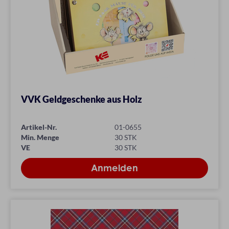
VVK Geldgeschenke aus Holz
Artikel-Nr.
01-0655
Min. Menge
30 STK
VE
30 STK