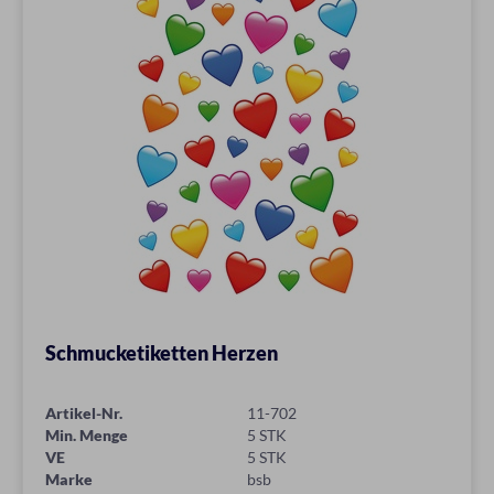
Schmucketiketten Herzen
Artikel-Nr.
11-702
Min. Menge
5 STK
VE
5 STK
Marke
bsb