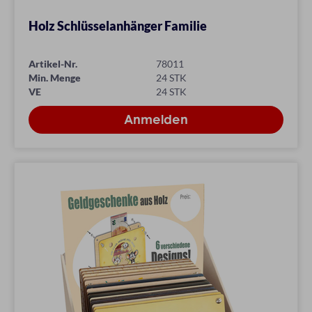
Holz Schlüsselanhänger Familie
Artikel-Nr.
78011
Min. Menge
24 STK
VE
24 STK