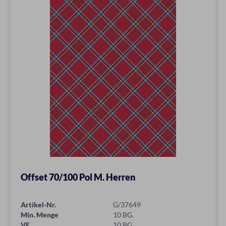
Offset 70/100 Pol M. Herren
Artikel-Nr.
G/37649
Min. Menge
10 BG.
VE
10 BG.