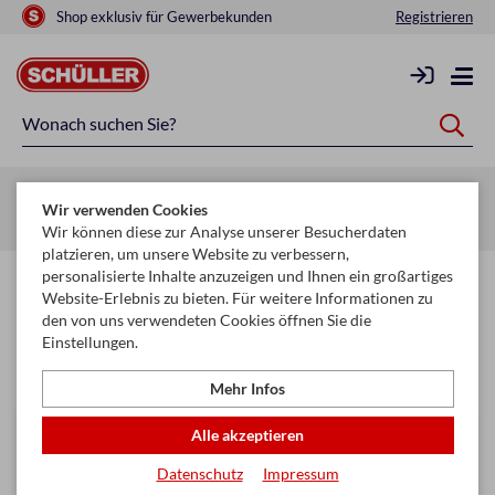
Shop exklusiv für Gewerbekunden
Registrieren
Startseite
Raucherbedarf
Raucherzubehör
Wir verwenden Cookies
Feuerzeug-Zubehör
Wir können diese zur Analyse unserer Besucherdaten
platzieren, um unsere Website zu verbessern,
personalisierte Inhalte anzuzeigen und Ihnen ein großartiges
Feuerzeug-Zubehör
Website-Erlebnis zu bieten. Für weitere Informationen zu
den von uns verwendeten Cookies öffnen Sie die
Einstellungen.
Filtern & Sortieren
Mehr Infos
Alle akzeptieren
Datenschutz
Impressum