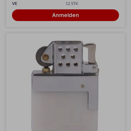
VE
12 STK