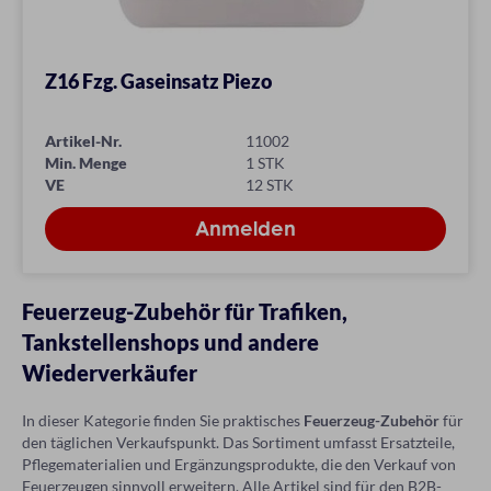
Z16 Fzg. Gaseinsatz Piezo
Artikel-Nr.
11002
Min. Menge
1 STK
VE
12 STK
Feuerzeug-Zubehör für Trafiken,
Tankstellenshops und andere
Wiederverkäufer
In dieser Kategorie finden Sie praktisches
Feuerzeug-Zubehör
für
den täglichen Verkaufspunkt. Das Sortiment umfasst Ersatzteile,
Pflegematerialien und Ergänzungsprodukte, die den Verkauf von
Feuerzeugen sinnvoll erweitern. Alle Artikel sind für den B2B-