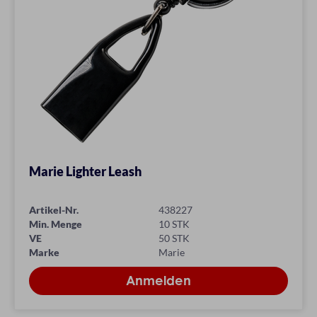
Marie Lighter Leash
Artikel-Nr.
438227
Min. Menge
10 STK
VE
50 STK
Marke
Marie