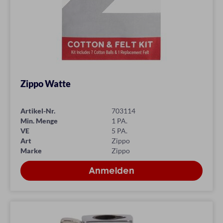
Zippo Watte
Artikel-Nr.
703114
Min. Menge
1 PA.
VE
5 PA.
Art
Zippo
Marke
Zippo