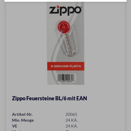
Zippo Feuersteine BL/6 mit EAN
Artikel-Nr.
20065
Min. Menge
24 KÄ.
VE
24 KÄ.