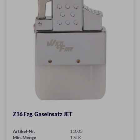
Z16 Fzg. Gaseinsatz JET
Artikel-Nr.
11003
Min. Menge
1 STK