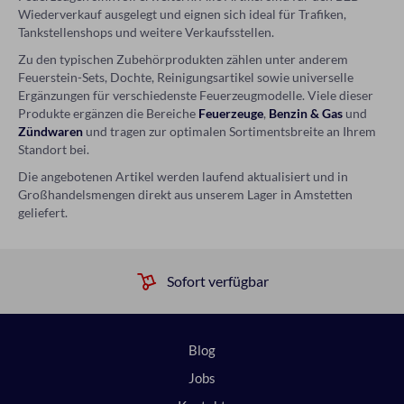
Wiederverkauf ausgelegt und eignen sich ideal für Trafiken,
Tankstellenshops und weitere Verkaufsstellen.
Zu den typischen Zubehörprodukten zählen unter anderem
Feuerstein-Sets, Dochte, Reinigungsartikel sowie universelle
Ergänzungen für verschiedenste Feuerzeugmodelle. Viele dieser
Produkte ergänzen die Bereiche
Feuerzeuge
,
Benzin & Gas
und
Zündwaren
und tragen zur optimalen Sortimentsbreite an Ihrem
Standort bei.
Die angebotenen Artikel werden laufend aktualisiert und in
Großhandelsmengen direkt aus unserem Lager in Amstetten
geliefert.
Sofort verfügbar
Blog
Jobs