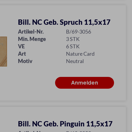
Bill. NC Geb. Spruch 11,5x17
Artikel-Nr.
B/69-3056
Min. Menge
3 STK
VE
6 STK
Art
Nature Card
Motiv
Neutral
Bill. NC Geb. Pinguin 11,5x17