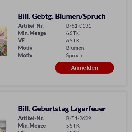
Bill. Gebtg. Blumen/Spruch
Artikel-Nr.
B/51-0131
Min. Menge
6 STK
VE
6 STK
Motiv
Blumen
Motiv
Spruch
Bill. Geburtstag Lagerfeuer
Artikel-Nr.
B/51-2629
Min. Menge
5 STK