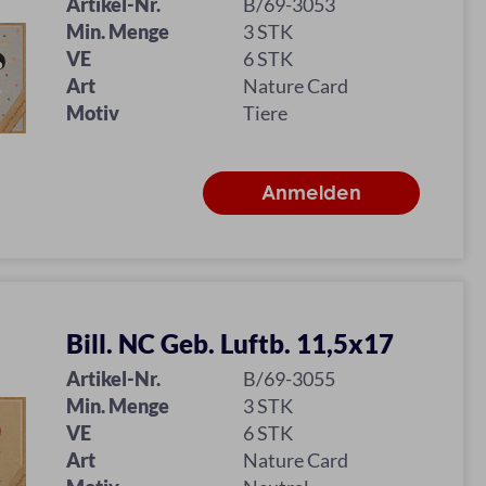
Artikel-Nr.
B/69-3053
Min. Menge
3 STK
VE
6 STK
Art
Nature Card
Motiv
Tiere
Bill. NC Geb. Luftb. 11,5x17
Artikel-Nr.
B/69-3055
Min. Menge
3 STK
VE
6 STK
Art
Nature Card