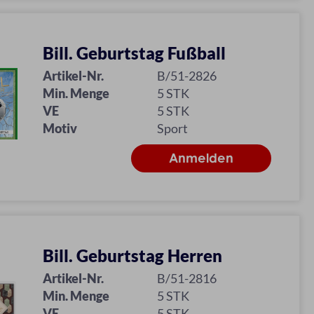
Bill. Geburtstag Fußball
Artikel-Nr.
B/51-2826
Min. Menge
5 STK
VE
5 STK
Motiv
Sport
Bill. Geburtstag Herren
Artikel-Nr.
B/51-2816
Min. Menge
5 STK
VE
5 STK