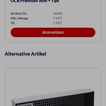
OCB Premium Slim + Tips
Artikel-Nr.
18080
Min. Menge
1 KRT
VE
1 KRT
Alternative Artikel