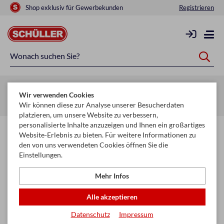
Shop exklusiv für Gewerbekunden
Registrieren
Zurück zur Artikelübersicht
Wir verwenden Cookies
Startseite
Raucherbedarf
Raucherzubehör
Zigarettenpapier
Wir können diese zur Analyse unserer Besucherdaten
platzieren, um unsere Website zu verbessern,
personalisierte Inhalte anzuzeigen und Ihnen ein großartiges
Website-Erlebnis zu bieten. Für weitere Informationen zu
den von uns verwendeten Cookies öffnen Sie die
Einstellungen.
Mehr Infos
Alle akzeptieren
Datenschutz
Impressum