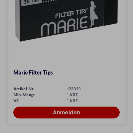
Marie Filter Tips
Artikel-Nr.
438043
Min. Menge
1 KRT
VE
1 KRT