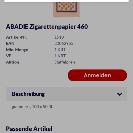
ABADIE Zigarettenpapier 460
Artikel-Nr.
1510
EAN
30062955
Min. Menge
1 KRT
VE
1 KRT
Aktion
Staffelpreis
Beschreibung
gummiert, 100 x 50 Bl.
Passende Artikel