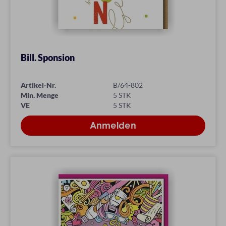
Bill. Sponsion
Artikel-Nr.
B/64-802
Min. Menge
5 STK
VE
5 STK