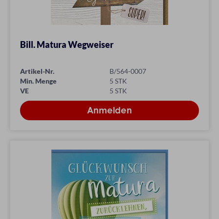
Bill. Matura Wegweiser
Artikel-Nr.
B/564-0007
Min. Menge
5 STK
VE
5 STK