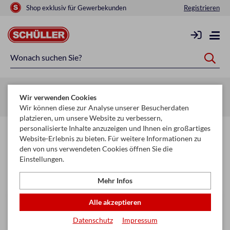
Shop exklusiv für Gewerbekunden
Registrieren
Startseite
Glückwunschkarten & Papeterie
Wir verwenden Cookies
Glückwunschkarten Kollektion
Matura & Sponsion
Wir können diese zur Analyse unserer Besucherdaten
platzieren, um unsere Website zu verbessern,
personalisierte Inhalte anzuzeigen und Ihnen ein großartiges
Matura & Sponsion
Website-Erlebnis zu bieten. Für weitere Informationen zu
den von uns verwendeten Cookies öffnen Sie die
Einstellungen.
Filtern & Sortieren
Mehr Infos
Alle akzeptieren
Datenschutz
Impressum