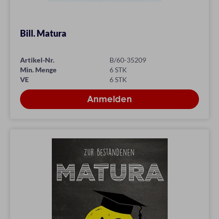
Bill. Matura
Artikel-Nr.
B/60-35209
Min. Menge
6 STK
VE
6 STK