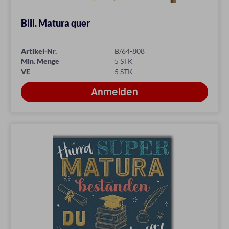
Bill. Matura quer
Artikel-Nr.
B/64-808
Min. Menge
5 STK
VE
5 STK