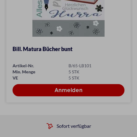
Bill. Matura Bücher bunt
Artikel-Nr.
B/65-LB101
Min. Menge
5 STK
VE
5 STK
Sofort verfügbar