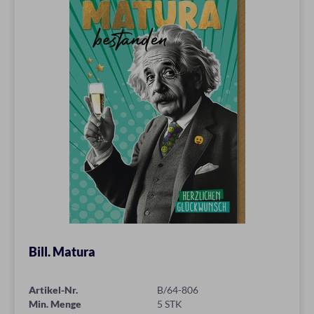
Bill. Matura
Artikel-Nr.
B/64-806
Min. Menge
5 STK