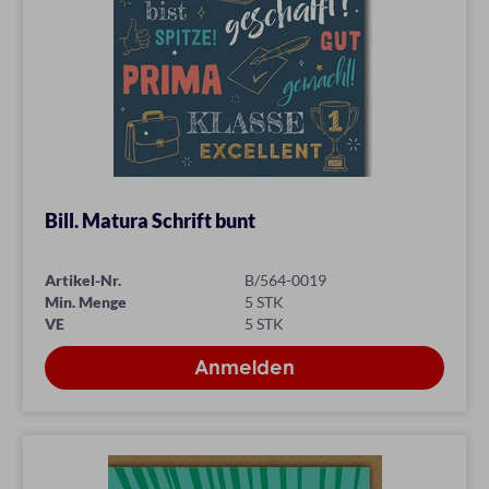
Bill. Matura Schrift bunt
Artikel-Nr.
B/564-0019
Min. Menge
5 STK
VE
5 STK