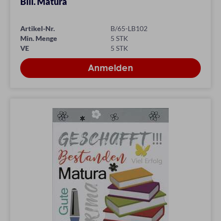
Bill. Matura
Artikel-Nr.
B/65-LB102
Min. Menge
5 STK
VE
5 STK