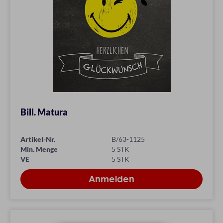
Bill. Matura
Artikel-Nr.
B/63-1125
Min. Menge
5 STK
VE
5 STK