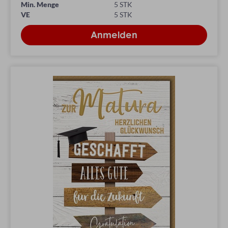
Min. Menge
5 STK
VE
5 STK