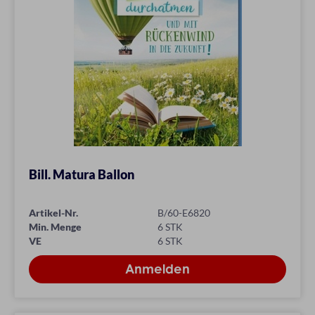
Bill. Matura Ballon
Artikel-Nr.
B/60-E6820
Min. Menge
6 STK
VE
6 STK