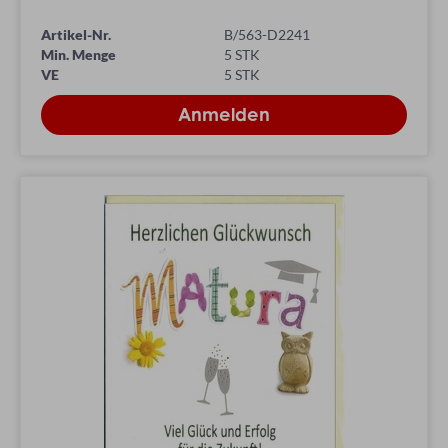
Artikel-Nr.
B/563-D2241
Min. Menge
5 STK
VE
5 STK