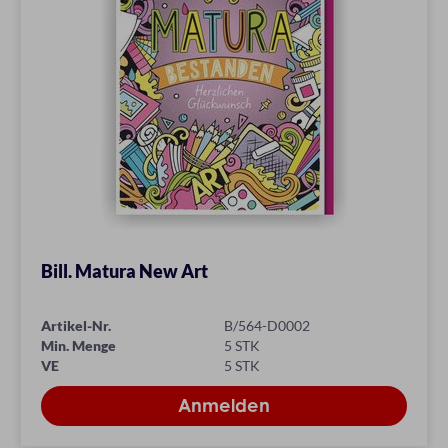
Bill. Matura New Art
Artikel-Nr.
B/564-D0002
Min. Menge
5 STK
VE
5 STK