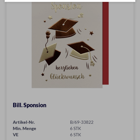
Bill. Sponsion
Artikel-Nr.
B/69-33822
Min. Menge
6 STK
VE
6 STK