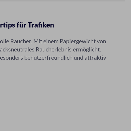
rtips für Trafiken
olle Raucher. Mit einem Papiergewicht von
macksneutrales Raucherlebnis ermöglicht.
besonders benutzerfreundlich und attraktiv