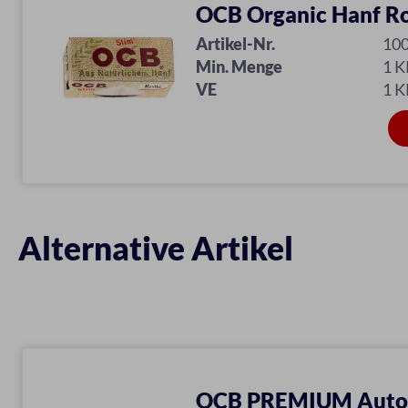
OCB Organic Hanf Ro
Artikel-Nr.
10
Min. Menge
1 
VE
1 
Alternative Artikel
OCB PREMIUM Autom