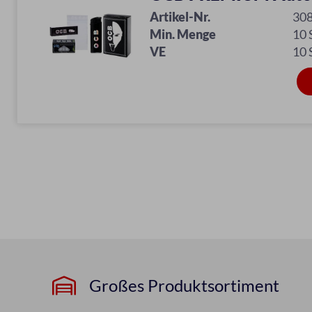
Artikel-Nr.
30
Min. Menge
10
VE
10
Großes Produktsortiment