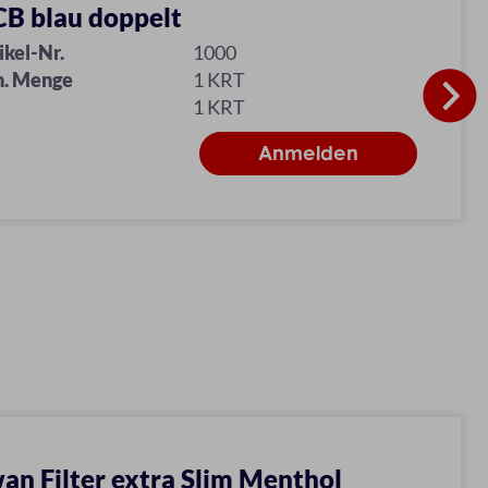
B blau doppelt
ikel-Nr.
1000
n. Menge
1 KRT
1 KRT
an Filter extra Slim Menthol