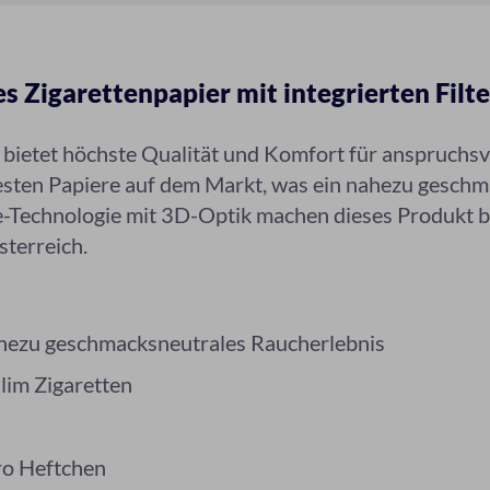
s Zigarettenpapier mit integrierten Filte
 bietet höchste Qualität und Komfort für anspruchsv
htesten Papiere auf dem Markt, was ein nahezu gesch
äge-Technologie mit 3D-Optik machen dieses Produkt 
sterreich.
nahezu geschmacksneutrales Raucherlebnis
Slim Zigaretten
pro Heftchen