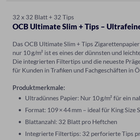
32 x 32 Blatt + 32 Tips
OCB Ultimate Slim + Tips – Ultrafeine
Das OCB Ultimate Slim + Tips Zigarettenpapier
nur 10 g/m² ist es eines der dünnsten und leic
Die integrierten Filtertips und die neueste Pr
für Kunden in Trafiken und Fachgeschäften in Ö
Produktmerkmale:
Ultradünnes Papier: Nur 10 g/m² für ein 
Format: 109 × 44 mm – ideal für King Size 
Blattanzahl: 32 Blatt pro Heftchen
Integrierte Filtertips: 32 perforierte Tips 