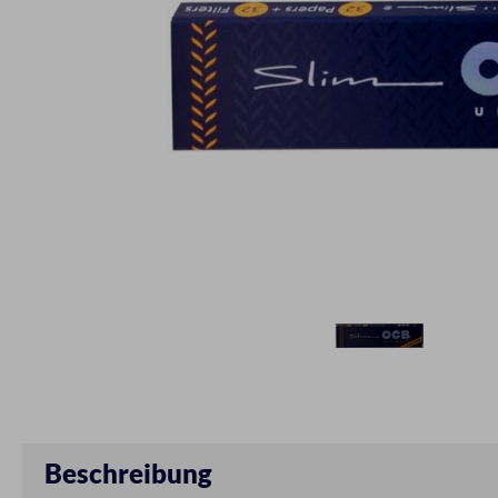
Beschreibung