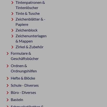
Tintenpatronen &
Tintenlöscher
Tinte & Tusche
Zeichenblätter & -
Papiere
Zeichenblock
Zeichenunterlagen
& Mappen
Zirkel & Zubehör
Formulare &
Geschäftsbücher
Ordnen &
Ordnungshilfen
Hefte & Blöcke
Schule - Diverses
Büro - Diverses
Basteln
Schmucketiketten &