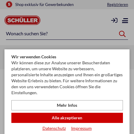
Shop exklusiv für Gewerbekunden
Registrieren
Zurück zur Artikelübersicht
Wir verwenden Cookies
Startseite
Raucherbedarf
Raucherzubehör
Zigarettenpapier
Wir können diese zur Analyse unserer Besucherdaten
platzieren, um unsere Website zu verbessern,
personalisierte Inhalte anzuzeigen und Ihnen ein großartiges
Website-Erlebnis zu bieten. Für weitere Informationen zu
den von uns verwendeten Cookies öffnen Sie die
Einstellungen.
Mehr Infos
Alle akzeptieren
Datenschutz
Impressum