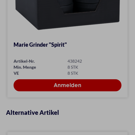
Marie Grinder "Spirit"
Artikel-Nr.
438242
Min. Menge
8 STK
VE
8 STK
Alternative Artikel