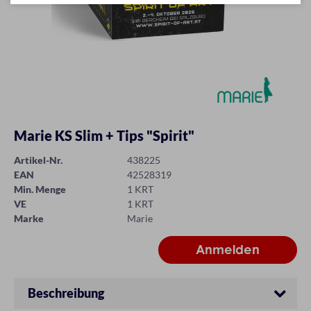
Marie KS Slim + Tips "Spirit"
Artikel-Nr.
438225
EAN
42528319
Min. Menge
1 KRT
VE
1 KRT
Marke
Marie
Beschreibung