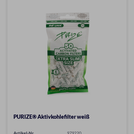
PURIZE® Aktivkohlefilter weiß
Artikel-Nr.
979220