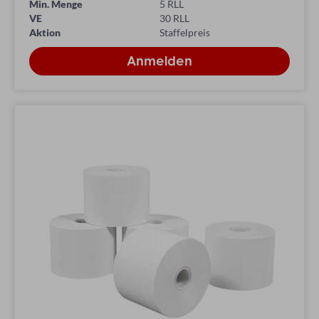
Min. Menge
5 RLL
VE
30 RLL
Aktion
Staffelpreis