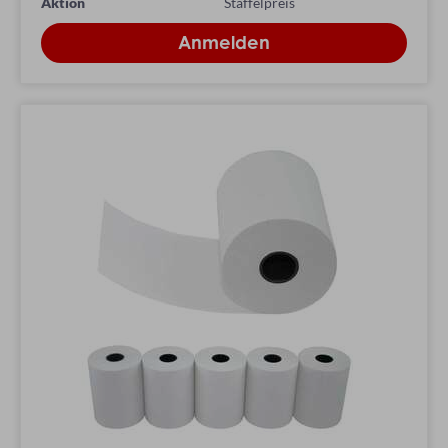
Aktion
Staffelpreis