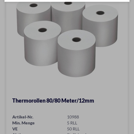
Thermorollen 80/80 Meter/12mm
Artikel-Nr.
10988
Min. Menge
5 RLL
VE
50 RLL