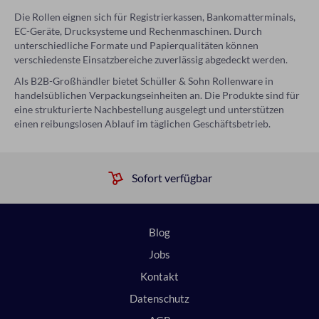
Die Rollen eignen sich für Registrierkassen, Bankomatterminals,
EC-Geräte, Drucksysteme und Rechenmaschinen. Durch
unterschiedliche Formate und Papierqualitäten können
verschiedenste Einsatzbereiche zuverlässig abgedeckt werden.
Als B2B-Großhändler bietet Schüller & Sohn Rollenware in
handelsüblichen Verpackungseinheiten an. Die Produkte sind für
eine strukturierte Nachbestellung ausgelegt und unterstützen
einen reibungslosen Ablauf im täglichen Geschäftsbetrieb.
Sofort verfügbar
Blog
Jobs
Kontakt
Datenschutz