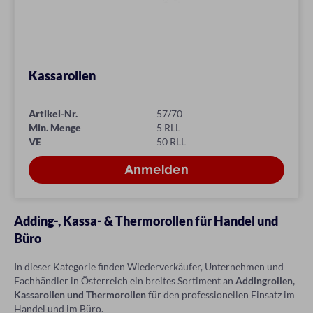
Kassarollen
Artikel-Nr.
57/70
Min. Menge
5 RLL
VE
50 RLL
Adding-, Kassa- & Thermorollen für Handel und
Büro
In dieser Kategorie finden Wiederverkäufer, Unternehmen und
Fachhändler in Österreich ein breites Sortiment an
Addingrollen,
Kassarollen und Thermorollen
für den professionellen Einsatz im
Handel und im Büro.