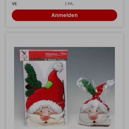
VE
1 PA.