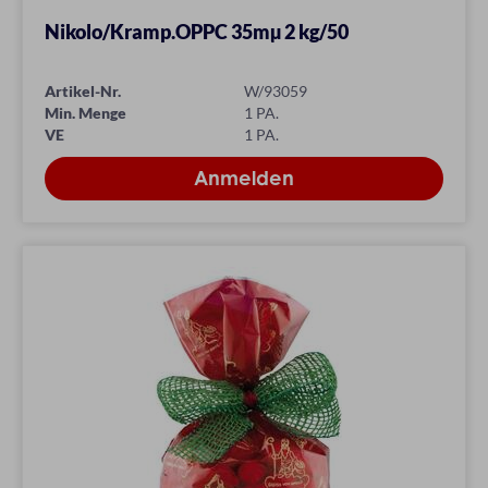
Nikolo/Kramp.OPPC 35mµ 2 kg/50
Artikel-Nr.
W/93059
Min. Menge
1 PA.
VE
1 PA.