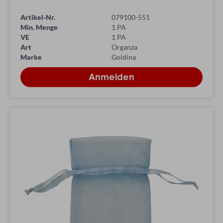
Artikel-Nr.
079100-551
Min. Menge
1 PA
VE
1 PA
Art
Organza
Marke
Goldina