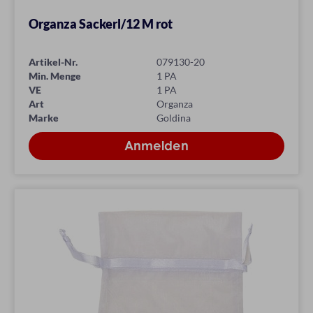
Organza Sackerl/12 M rot
Artikel-Nr.
079130-20
Min. Menge
1 PA
VE
1 PA
Art
Organza
Marke
Goldina