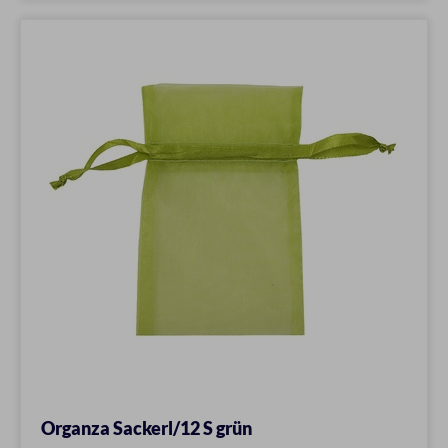
Organza Sackerl/12 S grün