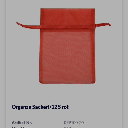
Organza Sackerl/12 S rot
Artikel-Nr.
079100-20