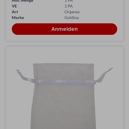
Min. Menge
1 PA
VE
1 PA
Art
Organza
Marke
Goldina