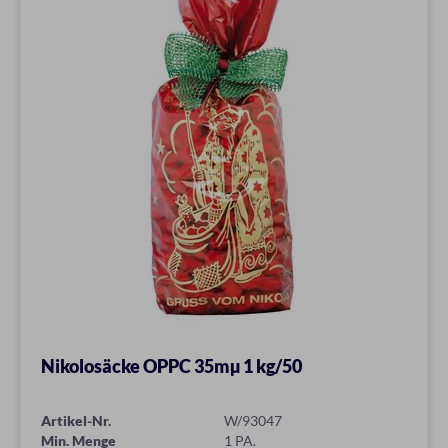
Nikolosäcke OPPC 35mµ 1 kg/50
Artikel-Nr.
W/93047
Min. Menge
1 PA.