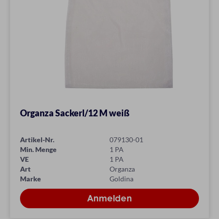
Organza Sackerl/12 M weiß
Artikel-Nr.
079130-01
Min. Menge
1 PA
VE
1 PA
Art
Organza
Marke
Goldina