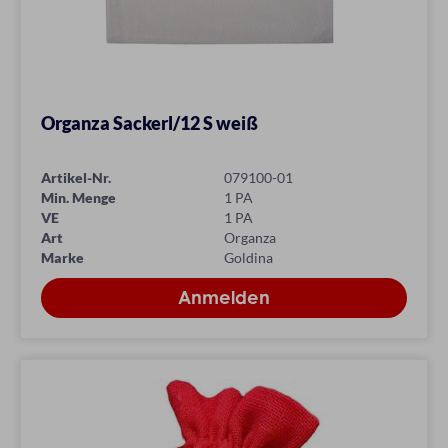
Organza Sackerl/12 S weiß
Artikel-Nr.
079100-01
Min. Menge
1 PA
VE
1 PA
Art
Organza
Marke
Goldina