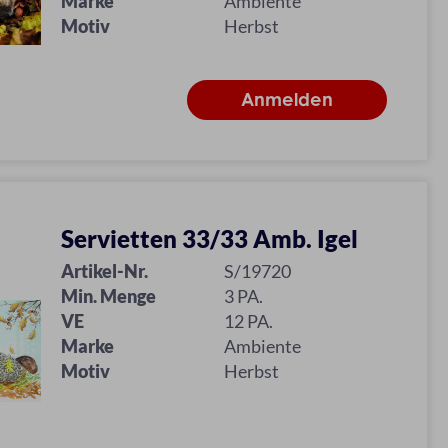
Marke
Ambiente
Motiv
Herbst
Servietten 33/33 Amb. Igel
Artikel-Nr.
S/19720
Min. Menge
3 PA.
VE
12 PA.
Marke
Ambiente
Motiv
Herbst