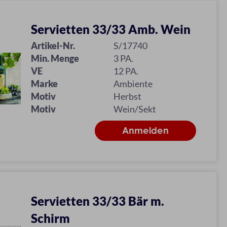
Servietten 33/33 Amb. Wein
Artikel-Nr.
S/17740
Min. Menge
3 PA.
VE
12 PA.
Marke
Ambiente
Motiv
Herbst
Motiv
Wein/Sekt
Servietten 33/33 Bär m.
Schirm