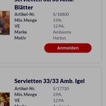
Blätter
Artikel-Nr.
S/18800
Min. Menge
3 PA.
VE
12 PA.
Marke
Ambiente
Motiv
Herbst
Servietten 33/33 Amb. Igel
Artikel-Nr.
S/17720
Min. Menge
3 PA.
VE
12 PA.