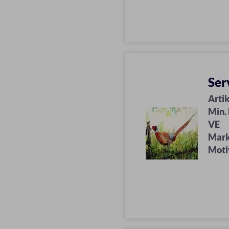
Ser
Artik
Min.
VE
Mar
Moti