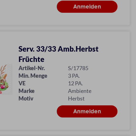
Serv. 33/33 Amb.Herbst
Früchte
Artikel-Nr.
S/17785
Min. Menge
3 PA.
VE
12 PA.
Marke
Ambiente
Motiv
Herbst