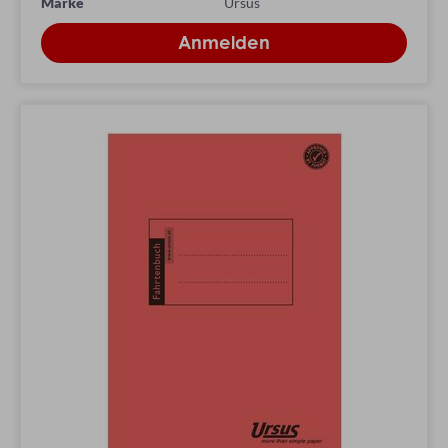
Marke
Ursus