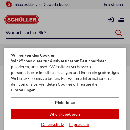
Shop exklusiv für Gewerbekunden
Registrieren
Startseite
Schule & Büro
Formulare & Geschäftsbücher
Wir verwenden Cookies
Fahrtenbücher
Wir können diese zur Analyse unserer Besucherdaten
platzieren, um unsere Website zu verbessern,
personalisierte Inhalte anzuzeigen und Ihnen ein großartiges
Fahrtenbücher
Website-Erlebnis zu bieten. Für weitere Informationen zu
den von uns verwendeten Cookies öffnen Sie die
Einstellungen.
Filtern & Sortieren
Mehr Infos
Alle akzeptieren
Datenschutz
Impressum