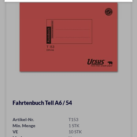
Fahrtenbuch Tell A6 / 54
Artikel-Nr.
T153
Min. Menge
1 STK
VE
10 STK