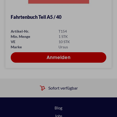
Fahrtenbuch Tell A5 / 40
Artikel-Nr.
T154
Min. Menge
1 STK
VE
10 STK
Marke
Ursus
Sofort verfügbar
Blog
Jobs