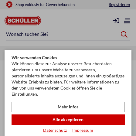
Shop exklusiv für Gewerbekunden
Registrieren
Startseite
Saisonen
Ostern
Wir verwenden Cookies
Wir können diese zur Analyse unserer Besucherdaten
Ostern
platzieren, um unsere Website zu verbessern,
personalisierte Inhalte anzuzeigen und Ihnen ein großartiges
Website-Erlebnis zu bieten. Für weitere Informationen zu
Unser Ostersortiment für 2027 wird aktuell überarbeitet. Bald
den von uns verwendeten Cookies öffnen Sie die
bekommst du hier weitere Details zu Produkten und Aktionen.
Einstellungen.
Mehr Infos
Alle akzeptieren
Datenschutz
Impressum