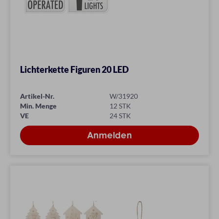
Lichterkette Figuren 20 LED
Artikel-Nr.
W/31920
Min. Menge
12 STK
VE
24 STK