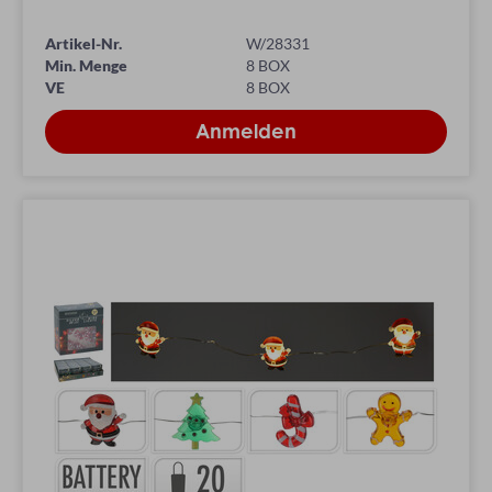
Artikel-Nr.
W/28331
Min. Menge
8 BOX
VE
8 BOX