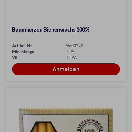
Baumkerzen Bienenwachs 100%
Artikel-Nr.
W/03222
Min. Menge
1 PA
VE
12 PA