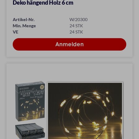
Deko hängend Holz 6 cm
Artikel-Nr.
W/20300
Min. Menge
24 STK
VE
24 STK