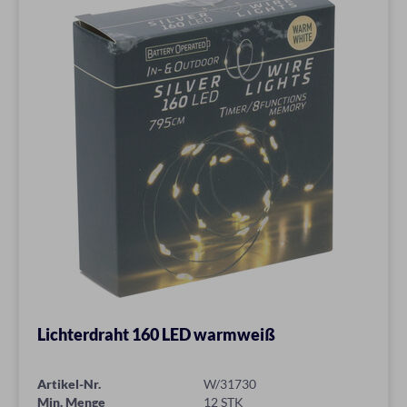
Lichterdraht 160 LED warmweiß
Artikel-Nr.
W/31730
Min. Menge
12 STK