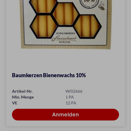
Baumkerzen Bienenwachs 10%
Artikel-Nr.
W/02666
Min. Menge
1 PA
VE
12 PA