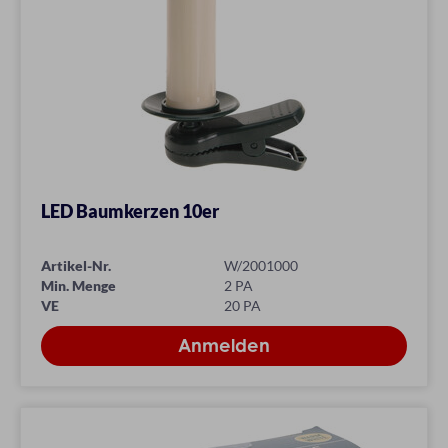
LED Baumkerzen 10er
Artikel-Nr.
W/2001000
Min. Menge
2 PA
VE
20 PA