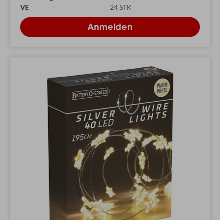
VE
24 STK