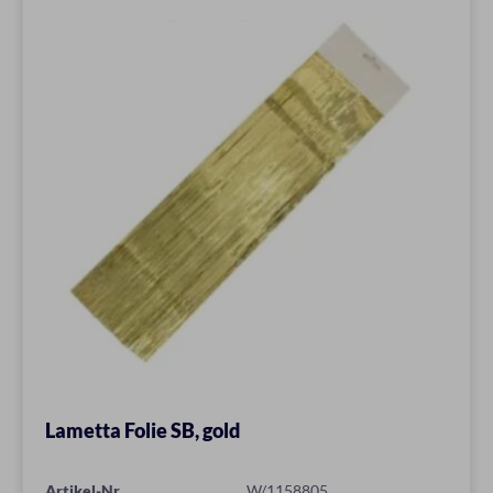
Lametta Folie SB, gold
Artikel-Nr.
W/1158805