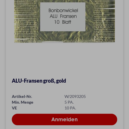
ALU-Fransen groß, gold
Artikel-Nr.
W/2093205
Min. Menge
5 PA.
VE
10 PA.