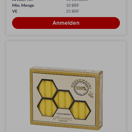
Min. Menge
10 BRF
VE
25 BRF