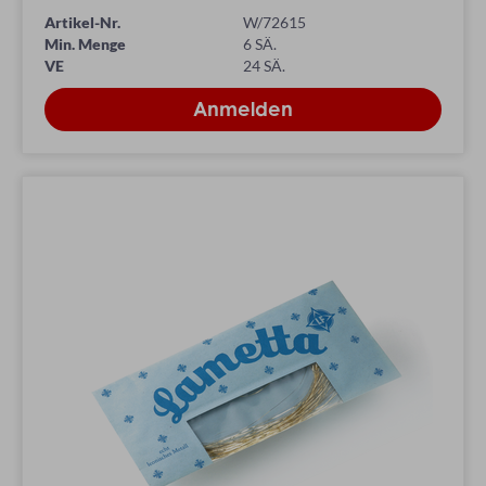
Artikel-Nr.
W/72615
Min. Menge
6 SÄ.
VE
24 SÄ.