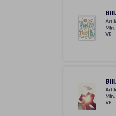
Bil
Artik
Min.
VE
Bil
Artik
Min.
VE