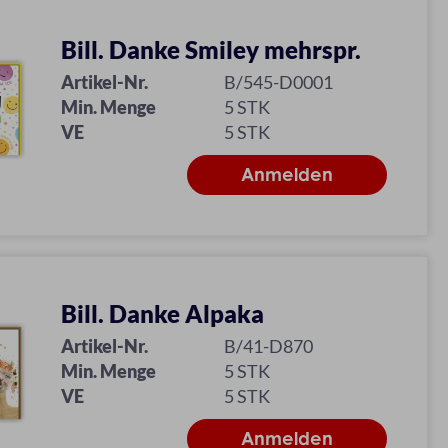
Bill. Danke Smiley mehrspr.
Artikel-Nr.
B/545-D0001
Min. Menge
5 STK
VE
5 STK
Bill. Danke Alpaka
Artikel-Nr.
B/41-D870
Min. Menge
5 STK
VE
5 STK