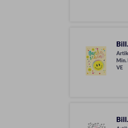
Bil
Artik
Min.
VE
Bil