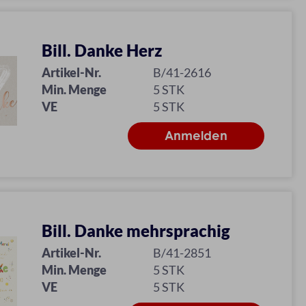
Bill. Danke Herz
Artikel-Nr.
B/41-2616
Min. Menge
5 STK
VE
5 STK
Bill. Danke mehrsprachig
Artikel-Nr.
B/41-2851
Min. Menge
5 STK
VE
5 STK