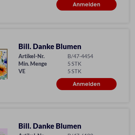
Bill. Danke Blumen
Artikel-Nr.
B/47-4454
Min. Menge
5 STK
VE
5 STK
Bill. Danke Blumen