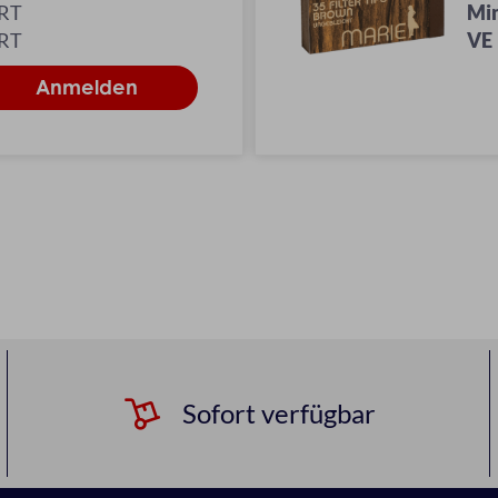
KRT
Mi
KRT
VE
Sofort verfügbar