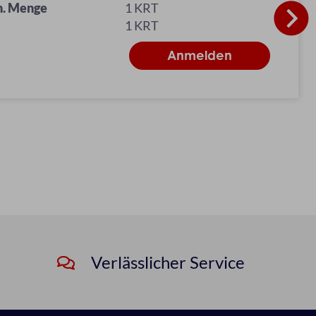
n. Menge
1 KRT
1 KRT
Verlässlicher Service