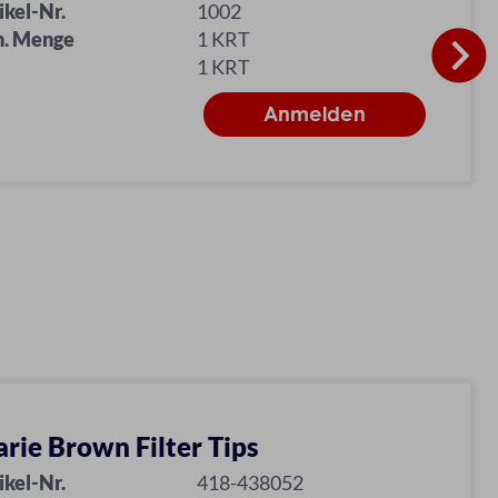
ikel-Nr.
1002
n. Menge
1 KRT
1 KRT
rie Brown Filter Tips
ikel-Nr.
418-438052