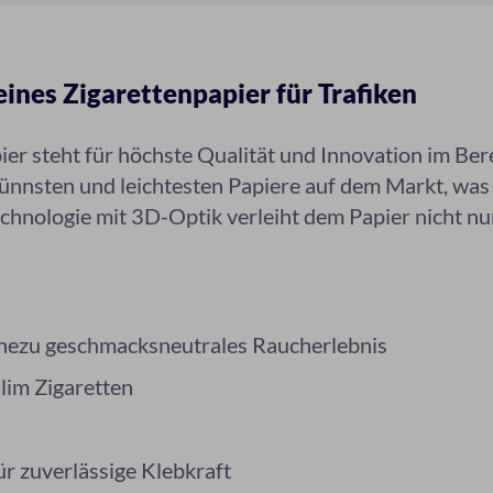
eines Zigarettenpapier für Trafiken
er steht für höchste Qualität und Innovation im Ber
 dünnsten und leichtesten Papiere auf dem Markt, wa
chnologie mit 3D-Optik verleiht dem Papier nicht nu
nahezu geschmacksneutrales Raucherlebnis
Slim Zigaretten
 zuverlässige Klebkraft