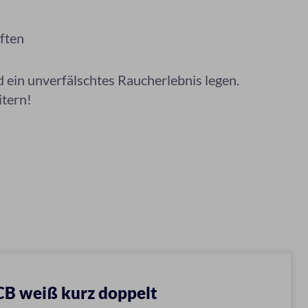
ften
d ein unverfälschtes Raucherlebnis legen.
itern!
B weiß kurz doppelt