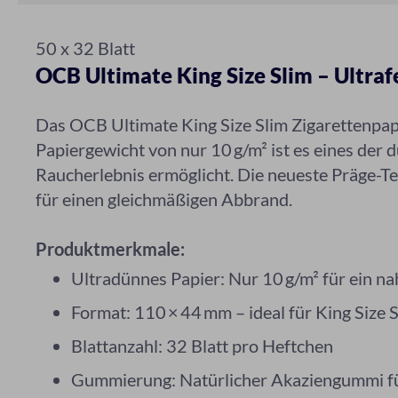
50 x 32 Blatt
OCB Ultimate King Size Slim – Ultraf
Das OCB Ultimate King Size Slim Zigarettenpapi
Papiergewicht von nur 10 g/m² ist es eines der
Raucherlebnis ermöglicht. Die neueste Präge-Te
für einen gleichmäßigen Abbrand.
Produktmerkmale:
Ultradünnes Papier: Nur 10 g/m² für ein 
Format: 110 × 44 mm – ideal für King Size 
Blattanzahl: 32 Blatt pro Heftchen
Gummierung: Natürlicher Akaziengummi für