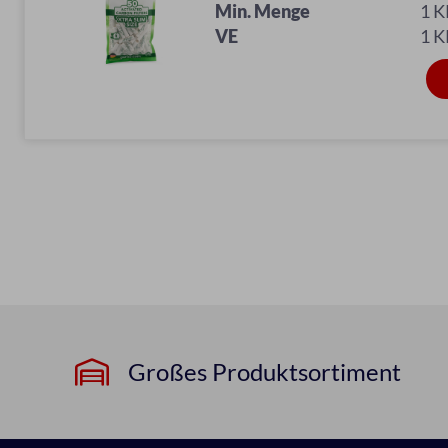
Min. Menge
1 
VE
1 
Großes Produktsortiment