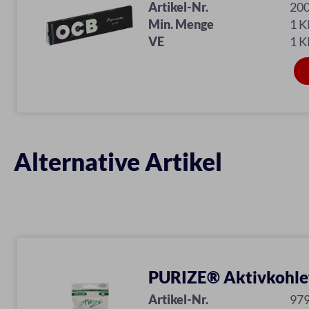
Artikel-Nr.
20
Min. Menge
1 
VE
1 
Alternative Artikel
PURIZE® Aktivkohlef
Artikel-Nr.
97