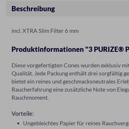
Beschreibung
incl. XTRA Slim Filter 6 mm
Produktinformationen "3 PURIZE® Pr
Diese vorgefertigten Cones wurden exklusiv mi
Qualität. Jede Packung enthält drei sorgfältig g
bietet ein reines und geschmacksneutrales Erle
Raucherfahrung eine zusätzliche Note von Elega
Rauchmoment.
Vorteile:
Ungebleichtes Papier für reines Rauchve