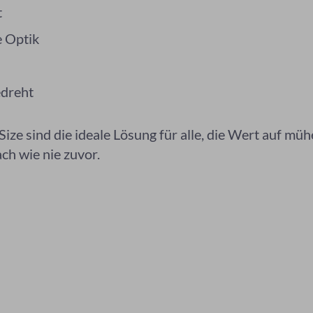
t
de Optik
gedreht
e sind die ideale Lösung für alle, die Wert auf müh
ch wie nie zuvor.