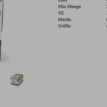
EAN
Min. Menge
VE
Marke
Größe