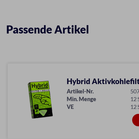
Passende Artikel
Hybrid Aktivkohlefil
Artikel-Nr.
50
Min. Menge
12
VE
12