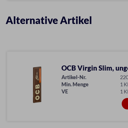
Alternative Artikel
OCB Virgin Slim, ung
Artikel-Nr.
22
Min. Menge
1 
VE
1 