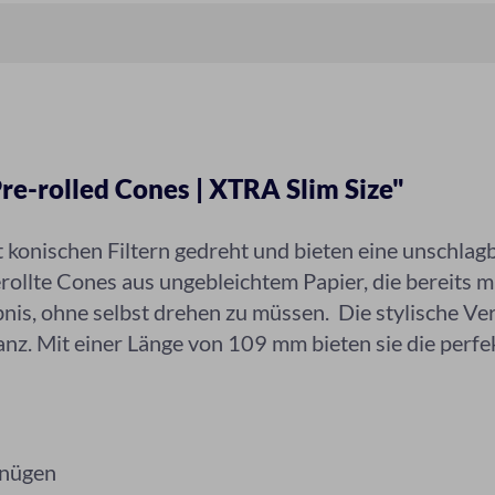
e-rolled Cones | XTRA Slim Size"
t konischen Filtern gedreht und bieten eine unschla
erollte Cones aus ungebleichtem Papier, die bereits m
bnis, ohne selbst drehen zu müssen. Die stylische Ve
nz. Mit einer Länge von 109 mm bieten sie die perf
rgnügen