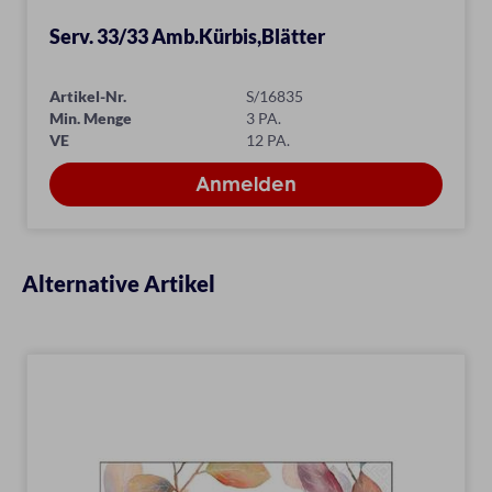
Serv. 33/33 Amb.Kürbis,Blätter
Artikel-Nr.
S/16835
Min. Menge
3 PA.
VE
12 PA.
Alternative Artikel