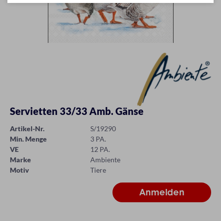
Servietten 33/33 Amb. Gänse
Artikel-Nr.
S/19290
Min. Menge
3 PA.
VE
12 PA.
Marke
Ambiente
Motiv
Tiere