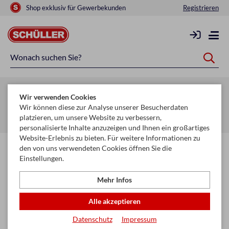
Shop exklusiv für Gewerbekunden
Registrieren
Zurück zur Artikelübersicht
Wir verwenden Cookies
Startseite
Glückwunschkarten & Papeterie
Servietten
Wir können diese zur Analyse unserer Besucherdaten
platzieren, um unsere Website zu verbessern,
Servietten 33 x 33 cm
personalisierte Inhalte anzuzeigen und Ihnen ein großartiges
Website-Erlebnis zu bieten. Für weitere Informationen zu
den von uns verwendeten Cookies öffnen Sie die
Einstellungen.
Mehr Infos
Alle akzeptieren
Datenschutz
Impressum