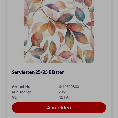
Servietten 25/25 Blätter
Artikel-Nr.
S/12520830
Min. Menge
3 PA.
VE
12 PA.