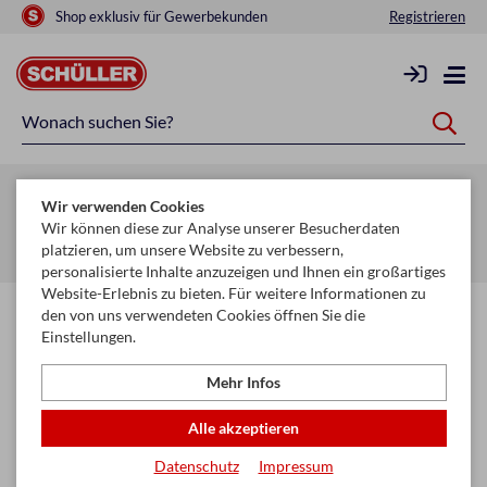
Shop exklusiv für Gewerbekunden
Registrieren
Zurück zur Artikelübersicht
Wir verwenden Cookies
Startseite
Schule & Büro
Schreiben, Zeichnen & Korrigieren
Wir können diese zur Analyse unserer Besucherdaten
platzieren, um unsere Website zu verbessern,
Faserschreiber
personalisierte Inhalte anzuzeigen und Ihnen ein großartiges
Website-Erlebnis zu bieten. Für weitere Informationen zu
den von uns verwendeten Cookies öffnen Sie die
Einstellungen.
Mehr Infos
Alle akzeptieren
Datenschutz
Impressum