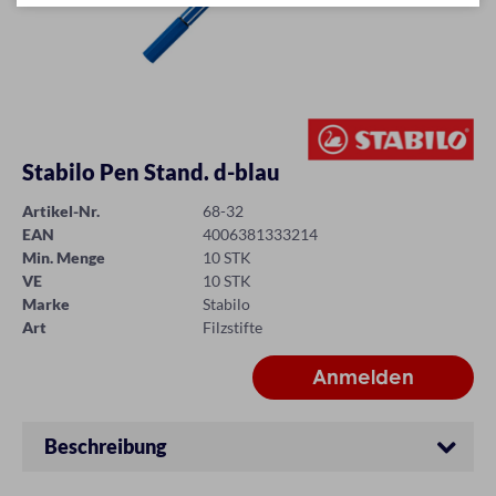
Stabilo Pen Stand. d-blau
Artikel-Nr.
68-32
EAN
4006381333214
Min. Menge
10 STK
VE
10 STK
Marke
Stabilo
Art
Filzstifte
Beschreibung