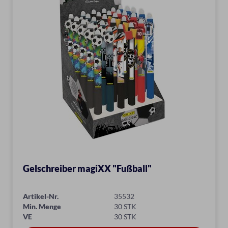
Gelschreiber magiXX "Fußball"
Artikel-Nr.
35532
Min. Menge
30 STK
VE
30 STK