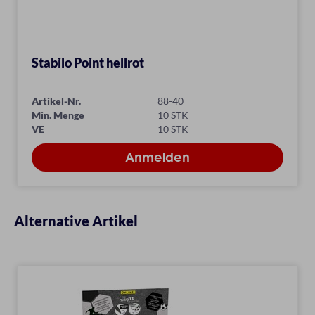
Stabilo Point hellrot
Artikel-Nr.
88-40
Min. Menge
10 STK
VE
10 STK
Alternative Artikel