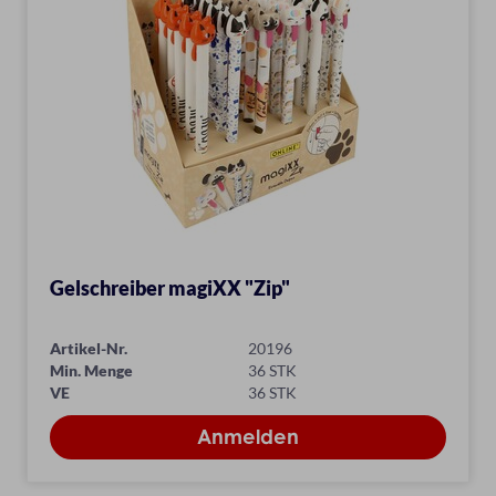
Gelschreiber magiXX "Zip"
Artikel-Nr.
20196
Min. Menge
36 STK
VE
36 STK