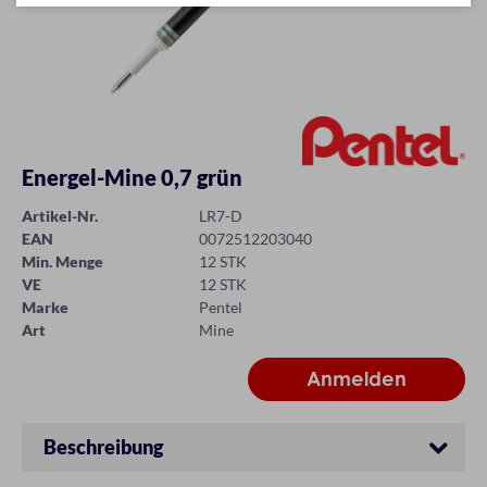
Energel-Mine 0,7 grün
Artikel-Nr.
LR7-D
EAN
0072512203040
Min. Menge
12 STK
VE
12 STK
Marke
Pentel
Art
Mine
Beschreibung