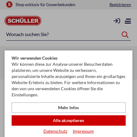
Shop exklusiv für Gewerbekunden
Registrieren
Zurück zur Artikelübersicht
Wir verwenden Cookies
Startseite
Schule & Büro
Schreiben, Zeichnen & Korrigieren
Wir können diese zur Analyse unserer Besucherdaten
platzieren, um unsere Website zu verbessern,
Gelschreiber & Minen
personalisierte Inhalte anzuzeigen und Ihnen ein großartiges
Website-Erlebnis zu bieten. Für weitere Informationen zu
den von uns verwendeten Cookies öffnen Sie die
Einstellungen.
Mehr Infos
Alle akzeptieren
Datenschutz
Impressum