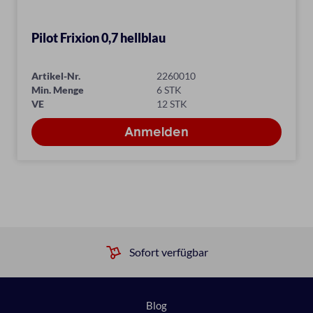
Pilot Frixion 0,7 hellblau
Artikel-Nr.
2260010
Min. Menge
6 STK
VE
12 STK
Sofort verfügbar
Blog