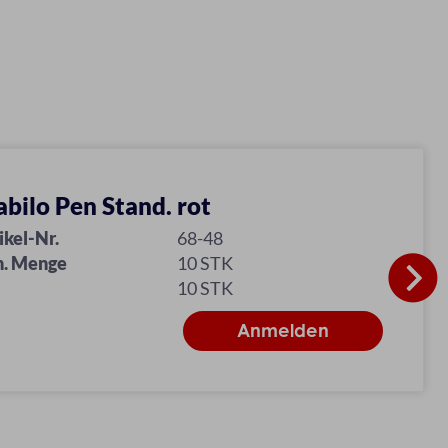
abilo Pen Stand. rot
ikel-Nr.
68-48
n. Menge
10 STK
10 STK