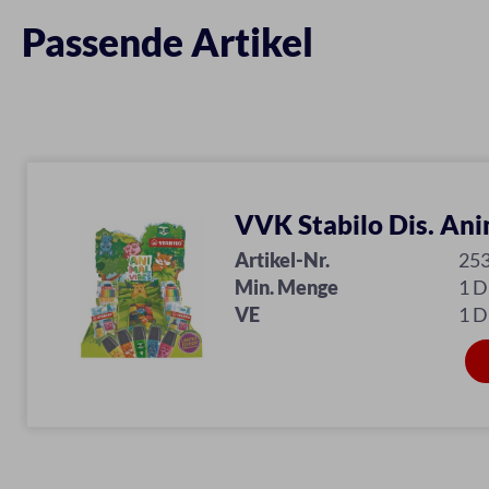
Passende Artikel
VVK Stabilo Dis. Ani
Artikel-Nr.
25
Min. Menge
1 D
VE
1 D