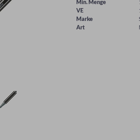
Min. Menge
VE
Marke
Art