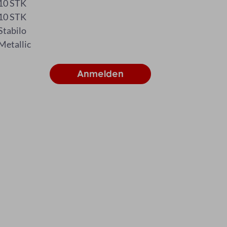
10 STK
10 STK
Stabilo
Metallic