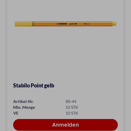
Stabilo Point gelb
Artikel-Nr.
88-44
Min. Menge
10 STK
VE
10 STK