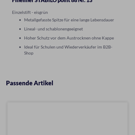
Fineliner STABILO point 88 Nr. 13
Einzelstift - eisgrün
Metallgefasste Spitze für eine lange Lebensdauer
Lineal- und schablonengeeignet
Hoher Schutz vor dem Austrocknen ohne Kappe
Ideal für Schulen und Wiederverkäufer im B2B-
Shop
Passende Artikel