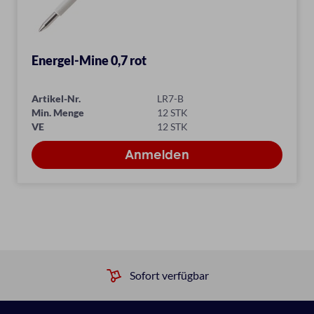
Energel-Mine 0,7 rot
Artikel-Nr.
LR7-B
Min. Menge
12 STK
VE
12 STK
Sofort verfügbar