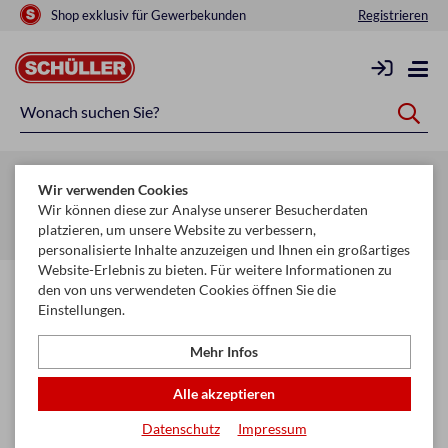
Shop exklusiv für Gewerbekunden
Registrieren
Zurück zur Artikelübersicht
Wir verwenden Cookies
Startseite
Schule & Büro
Schreiben, Zeichnen & Korrigieren
Wir können diese zur Analyse unserer Besucherdaten
platzieren, um unsere Website zu verbessern,
Faserschreiber
personalisierte Inhalte anzuzeigen und Ihnen ein großartiges
Website-Erlebnis zu bieten. Für weitere Informationen zu
den von uns verwendeten Cookies öffnen Sie die
Einstellungen.
Mehr Infos
Alle akzeptieren
Datenschutz
Impressum