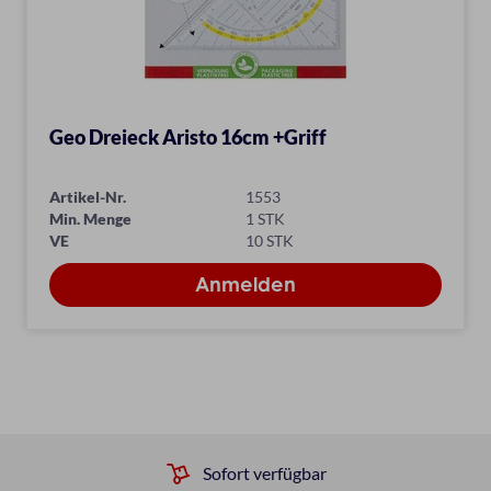
Geo Dreieck Aristo 16cm +Griff
Artikel-Nr.
1553
Min. Menge
1 STK
VE
10 STK
Sofort verfügbar