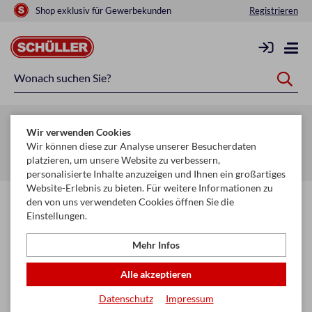
Shop exklusiv für Gewerbekunden
Registrieren
Zurück zur Artikelübersicht
Wir verwenden Cookies
Startseite
Schule & Büro
Schreiben, Zeichnen & Korrigieren
Wir können diese zur Analyse unserer Besucherdaten
platzieren, um unsere Website zu verbessern,
Spitzer
personalisierte Inhalte anzuzeigen und Ihnen ein großartiges
Website-Erlebnis zu bieten. Für weitere Informationen zu
den von uns verwendeten Cookies öffnen Sie die
Einstellungen.
Mehr Infos
Alle akzeptieren
Datenschutz
Impressum