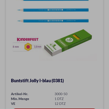
Buntstift Jolly l-blau (0381)
Artikel-Nr.
3000-50
Min. Menge
1 DTZ
VE
12 DTZ