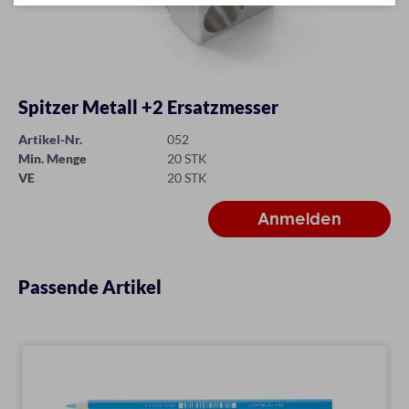
Spitzer Metall +2 Ersatzmesser
Artikel-Nr.
052
Min. Menge
20 STK
VE
20 STK
Passende Artikel