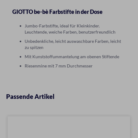
GIOTTO be-bè Farbstifte in der Dose
Jumbo-Farbstifte, ideal für Kleinkinder.
Leuchtende, weiche Farben, benutzerfreundlich
Unbedenkliche, leicht auswaschbare Farben, leicht
zu spitzen
Mit Kunststoffummantelung am obenen Stiftende
Riesenmine mit 7 mm Durchmesser
Passende Artikel