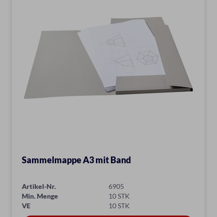
Sammelmappe A3 mit Band
Artikel-Nr.
6905
Min. Menge
10 STK
VE
10 STK