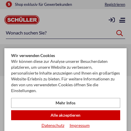
Shop exklusiv für Gewerbekunden
Registrieren
Zurück zur Artikelübersicht
Wir verwenden Cookies
Startseite
Schule & Büro
Schreiben, Zeichnen & Korrigieren
Wir können diese zur Analyse unserer Besucherdaten
platzieren, um unsere Website zu verbessern,
Buntstifte
personalisierte Inhalte anzuzeigen und Ihnen ein großartiges
Website-Erlebnis zu bieten. Für weitere Informationen zu
den von uns verwendeten Cookies öffnen Sie die
Einstellungen.
Mehr Infos
Alle akzeptieren
Datenschutz
Impressum