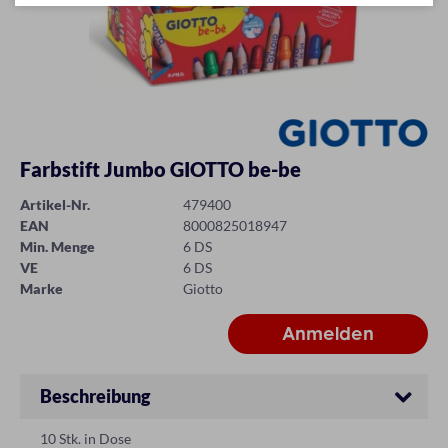
Farbstift Jumbo GIOTTO be-be
Artikel-Nr.
479400
EAN
8000825018947
Min. Menge
6 DS
VE
6 DS
Marke
Giotto
Beschreibung
10 Stk. in Dose