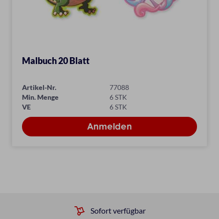
Malbuch 20 Blatt
Artikel-Nr.
77088
Min. Menge
6 STK
VE
6 STK
Sofort verfügbar