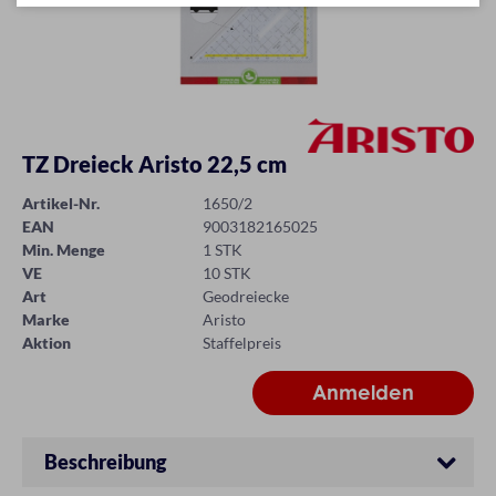
TZ Dreieck Aristo 22,5 cm
Artikel-Nr.
1650/2
EAN
9003182165025
Min. Menge
1 STK
VE
10 STK
Art
Geodreiecke
Marke
Aristo
Aktion
Staffelpreis
Beschreibung