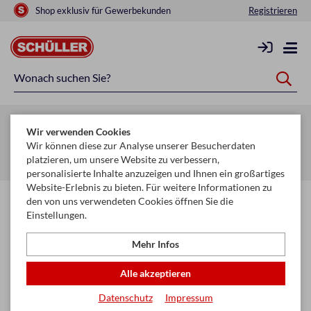
Shop exklusiv für Gewerbekunden
Registrieren
Zurück zur Artikelübersicht
Wir verwenden Cookies
Startseite
Schule & Büro
Schreiben, Zeichnen & Korrigieren
Wir können diese zur Analyse unserer Besucherdaten
platzieren, um unsere Website zu verbessern,
Dreiecke & Lineale
personalisierte Inhalte anzuzeigen und Ihnen ein großartiges
Website-Erlebnis zu bieten. Für weitere Informationen zu
den von uns verwendeten Cookies öffnen Sie die
Einstellungen.
Mehr Infos
Alle akzeptieren
Datenschutz
Impressum