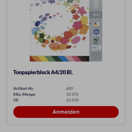
Tonpapierblock A4/20 Bl.
Artikel-Nr.
600
Min. Menge
10 STK
VE
10 STK