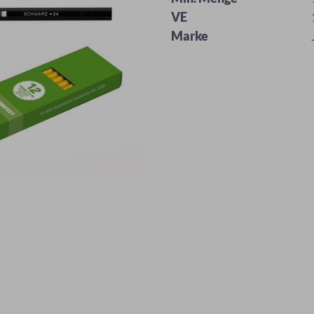
VE
Marke