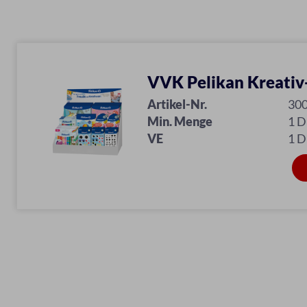
VVK Pelikan Kreativ
Artikel-Nr.
30
Min. Menge
1 D
VE
1 D