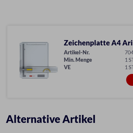
Zeichenplatte A4 Ari
Artikel-Nr.
70
Min. Menge
1 S
VE
1 S
Alternative Artikel