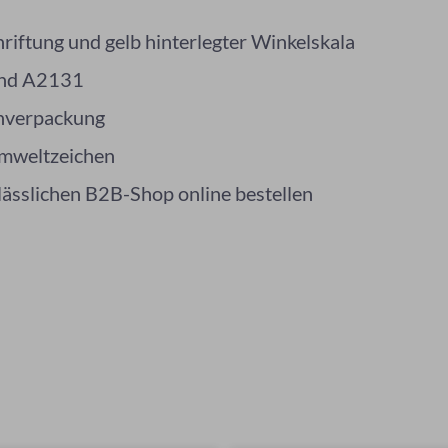
riftung und gelb hinterlegter Winkelskala
nd A2131
onverpackung
Umweltzeichen
rlässlichen B2B-Shop online bestellen