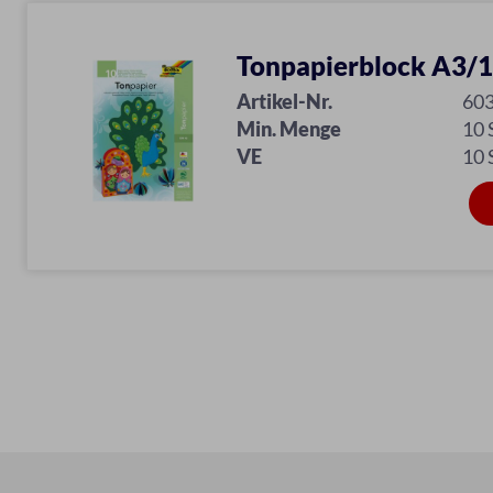
Tonpapierblock A3/1
Artikel-Nr.
60
Min. Menge
10
VE
10