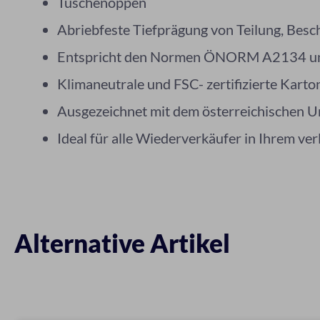
Tuschenoppen
Abriebfeste Tiefprägung von Teilung, Besch
Entspricht den Normen ÖNORM A2134 u
Klimaneutrale und FSC- zertifizierte Kart
Ausgezeichnet mit dem österreichischen 
Ideal für alle Wiederverkäufer in Ihrem ve
Alternative Artikel