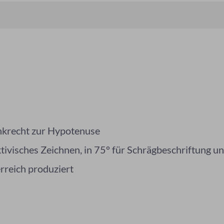
enkrecht zur Hypotenuse
tivisches Zeichnen, in 75° für Schrägbeschriftung und
rreich produziert