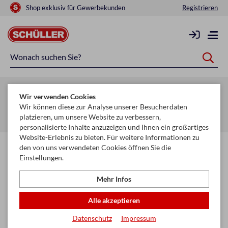
Shop exklusiv für Gewerbekunden
Registrieren
Zurück zur Artikelübersicht
Wir verwenden Cookies
Startseite
Glückwunschkarten & Papeterie
Servietten
Wir können diese zur Analyse unserer Besucherdaten
platzieren, um unsere Website zu verbessern,
Servietten 33 x 33 cm
personalisierte Inhalte anzuzeigen und Ihnen ein großartiges
Website-Erlebnis zu bieten. Für weitere Informationen zu
den von uns verwendeten Cookies öffnen Sie die
Einstellungen.
Mehr Infos
Alle akzeptieren
Datenschutz
Impressum