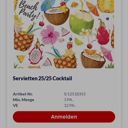
Servietten 25/25 Cocktail
Artikel-Nr.
S/12518355
Min. Menge
3 PA.
VE
12 PA.