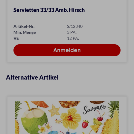
Servietten 33/33 Amb. Hirsch
Artikel-Nr.
S/12340
Min. Menge
3 PA.
VE
12 PA.
Alternative Artikel