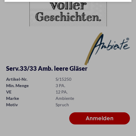
Serv.33/33 Amb. leere Gläser
Artikel-Nr.
S/15250
Min. Menge
3 PA.
VE
12 PA.
Marke
Ambiente
Motiv
Spruch