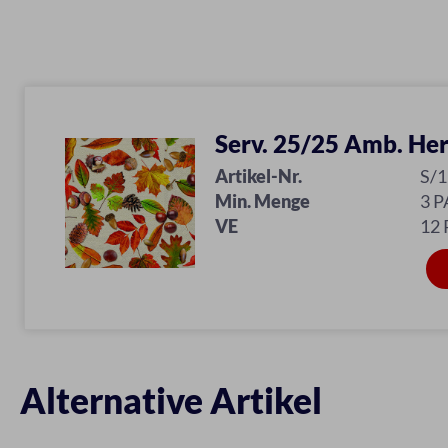
Serv. 25/25 Amb. Her
Artikel-Nr.
S/
Min. Menge
3 P
VE
12 
Alternative Artikel