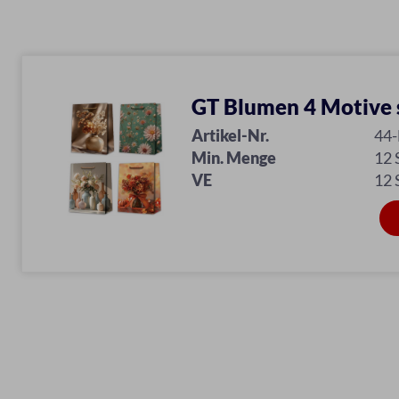
GT Blumen 4 Motive s
Artikel-Nr.
44
Min. Menge
12
VE
12