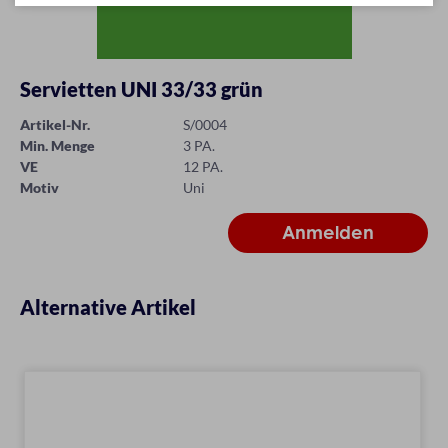
Servietten UNI 33/33 grün
Artikel-Nr.
S/0004
Min. Menge
3 PA.
VE
12 PA.
Motiv
Uni
Alternative Artikel