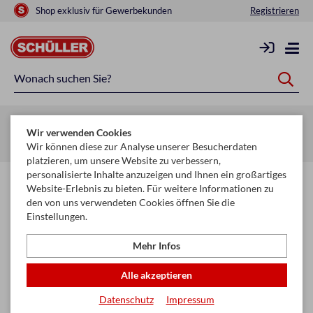
Shop exklusiv für Gewerbekunden
Registrieren
Zurück zur Artikelübersicht
Wir verwenden Cookies
Startseite
Glückwunschkarten & Papeterie
Servietten
Wir können diese zur Analyse unserer Besucherdaten
platzieren, um unsere Website zu verbessern,
personalisierte Inhalte anzuzeigen und Ihnen ein großartiges
Website-Erlebnis zu bieten. Für weitere Informationen zu
den von uns verwendeten Cookies öffnen Sie die
Einstellungen.
Mehr Infos
Alle akzeptieren
Datenschutz
Impressum