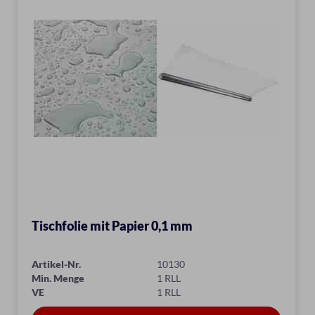
Tischfolie mit Papier 0,1 mm
Artikel-Nr.
10130
Min. Menge
1 RLL
VE
1 RLL