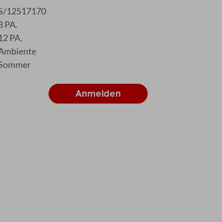
S/12517170
3 PA.
12 PA.
Ambiente
Sommer