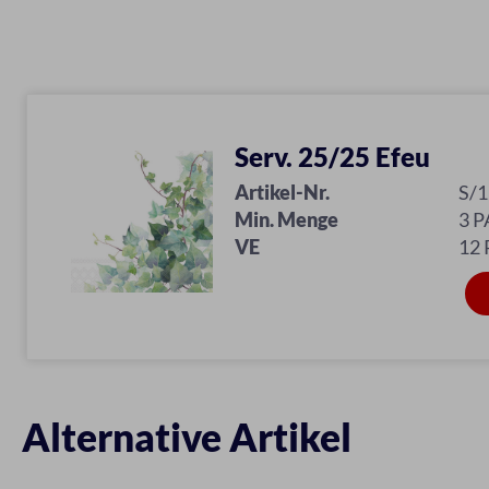
Serv. 25/25 Efeu
Artikel-Nr.
S/
Min. Menge
3 P
VE
12 
Alternative Artikel