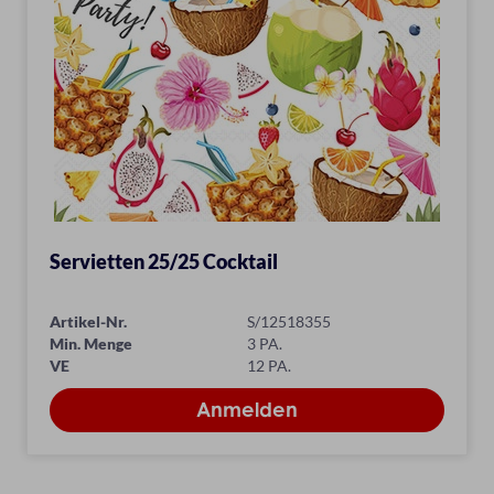
Servietten 25/25 Cocktail
Artikel-Nr.
S/12518355
Min. Menge
3 PA.
VE
12 PA.