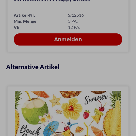
Artikel-Nr.
S/12516
Min. Menge
3 PA.
VE
12 PA.
Alternative Artikel