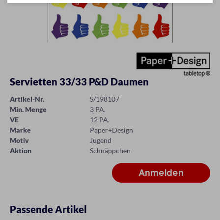
Servietten 33/33 P&D Daumen
Artikel-Nr.
S/198107
Min. Menge
3 PA.
VE
12 PA.
Marke
Paper+Design
Motiv
Jugend
Aktion
Schnäppchen
Passende Artikel