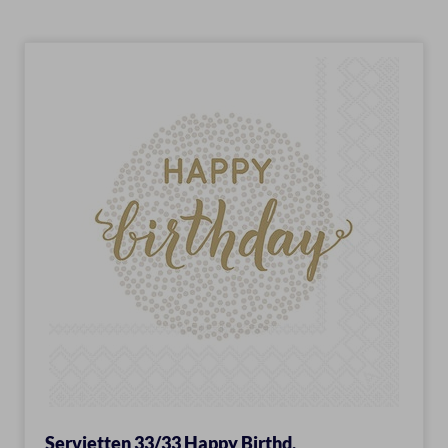
Servietten 33/33 Happy Birthd.