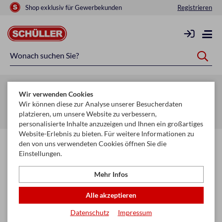
Shop exklusiv für Gewerbekunden
Registrieren
Zurück zur Artikelübersicht
Wir verwenden Cookies
Startseite
Glückwunschkarten & Papeterie
Servietten
Wir können diese zur Analyse unserer Besucherdaten
platzieren, um unsere Website zu verbessern,
Servietten 33 x 33 cm
personalisierte Inhalte anzuzeigen und Ihnen ein großartiges
Website-Erlebnis zu bieten. Für weitere Informationen zu
den von uns verwendeten Cookies öffnen Sie die
Einstellungen.
Mehr Infos
Alle akzeptieren
Datenschutz
Impressum