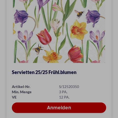
Servietten 25/25 Frühl.blumen
Artikel-Nr.
S/12520350
Min. Menge
3 PA.
VE
12 PA.