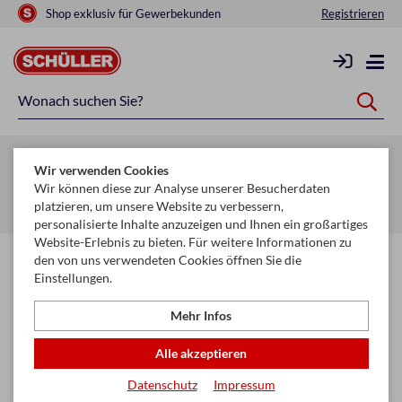
Shop exklusiv für Gewerbekunden
Registrieren
Zurück zur Artikelübersicht
Wir verwenden Cookies
Startseite
Glückwunschkarten & Papeterie
Servietten
Wir können diese zur Analyse unserer Besucherdaten
platzieren, um unsere Website zu verbessern,
Servietten 33 x 33 cm
personalisierte Inhalte anzuzeigen und Ihnen ein großartiges
Website-Erlebnis zu bieten. Für weitere Informationen zu
den von uns verwendeten Cookies öffnen Sie die
Einstellungen.
Mehr Infos
Alle akzeptieren
Datenschutz
Impressum