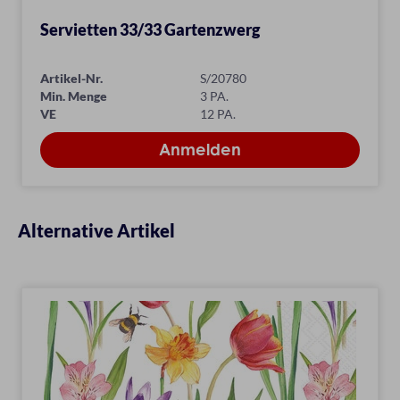
Servietten 33/33 Gartenzwerg
Artikel-Nr.
S/20780
Min. Menge
3 PA.
VE
12 PA.
Alternative Artikel