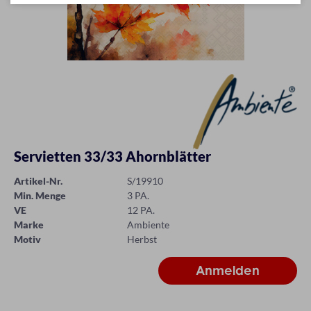
Servietten 33/33 Ahornblätter
Artikel-Nr.
S/19910
Min. Menge
3 PA.
VE
12 PA.
Marke
Ambiente
Motiv
Herbst