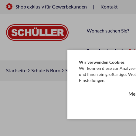
Shop exklusiv für Gewerbekunden
Kontakt
Raucherbedarf
Sc
Wir verwenden Cookies
Wir können diese zur Analyse 
Startseite
Schule & Büro
Schreiben, Zeichnen & Korrigiere
und Ihnen ein großartiges Web
Einstellungen.
Meh