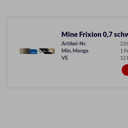
Mine Frixion 0,7 schw
Artikel-Nr.
22
Min. Menge
1 P
VE
12 