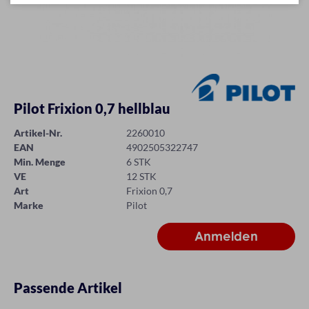
Pilot Frixion 0,7 hellblau
Artikel-Nr.
2260010
EAN
4902505322747
Min. Menge
6 STK
VE
12 STK
Art
Frixion 0,7
Marke
Pilot
Passende Artikel