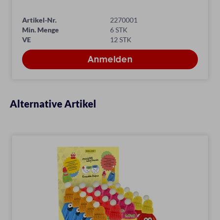
Artikel-Nr.
2270001
Min. Menge
6 STK
VE
12 STK
Alternative Artikel