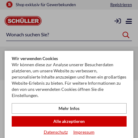
Shop exklusiv für Gewerbekunden
Registrieren
Zurück zur Artikelübersicht
Wir verwenden Cookies
Startseite
Schule & Büro
Schreiben, Zeichnen & Korrigieren
Wir können diese zur Analyse unserer Besucherdaten
platzieren, um unsere Website zu verbessern,
Tintenroller & Minen
personalisierte Inhalte anzuzeigen und Ihnen ein großartiges
Website-Erlebnis zu bieten. Für weitere Informationen zu
den von uns verwendeten Cookies öffnen Sie die
Einstellungen.
Mehr Infos
Alle akzeptieren
Datenschutz
Impressum