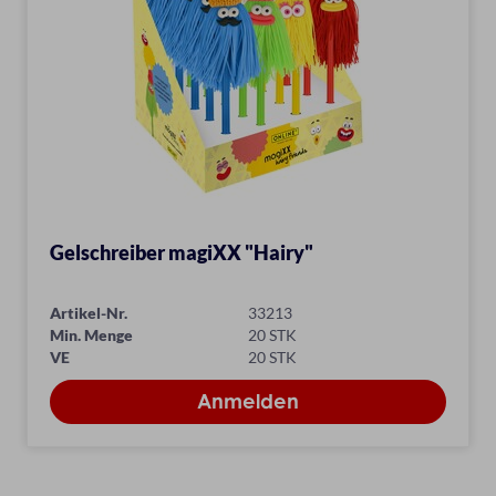
Gelschreiber magiXX "Hairy"
Artikel-Nr.
33213
Min. Menge
20 STK
VE
20 STK