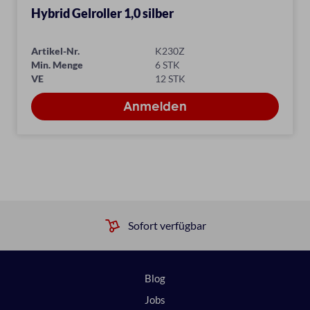
Hybrid Gelroller 1,0 silber
Artikel-Nr.
K230Z
Min. Menge
6 STK
VE
12 STK
Sofort verfügbar
Blog
Jobs