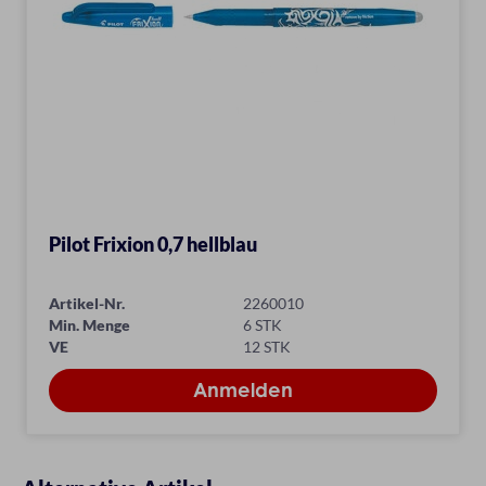
Pilot Frixion 0,7 hellblau
Artikel-Nr.
2260010
Min. Menge
6 STK
VE
12 STK