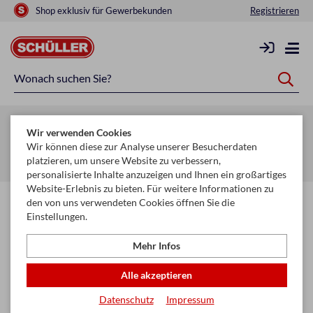
Shop exklusiv für Gewerbekunden
Registrieren
Zurück zur Artikelübersicht
Wir verwenden Cookies
Startseite
Schule & Büro
Schreiben, Zeichnen & Korrigieren
Wir können diese zur Analyse unserer Besucherdaten
platzieren, um unsere Website zu verbessern,
Tintenroller & Minen
personalisierte Inhalte anzuzeigen und Ihnen ein großartiges
Website-Erlebnis zu bieten. Für weitere Informationen zu
den von uns verwendeten Cookies öffnen Sie die
Einstellungen.
Mehr Infos
Alle akzeptieren
Datenschutz
Impressum