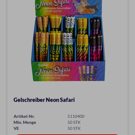
Gelschreiber Neon Safari
Artikel-Nr.
5110400
Min. Menge
50 STK
VE
50 STK