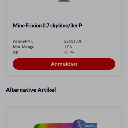
Mine Frixion 0,7 skyblue/3er P
Artikel-Nr.
2261133F
Min. Menge
1 PA
VE
12 PA
Alternative Artikel