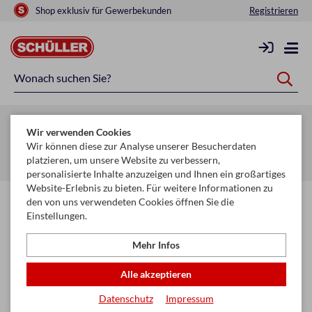
Shop exklusiv für Gewerbekunden
Registrieren
Zurück zur Artikelübersicht
Wir verwenden Cookies
Startseite
Schule & Büro
Schreiben, Zeichnen & Korrigieren
Wir können diese zur Analyse unserer Besucherdaten
platzieren, um unsere Website zu verbessern,
Tintenroller & Minen
personalisierte Inhalte anzuzeigen und Ihnen ein großartiges
Website-Erlebnis zu bieten. Für weitere Informationen zu
den von uns verwendeten Cookies öffnen Sie die
Einstellungen.
Mehr Infos
Alle akzeptieren
Datenschutz
Impressum