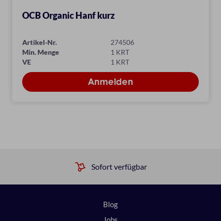
OCB Organic Hanf kurz
Artikel-Nr.
274506
Min. Menge
1 KRT
VE
1 KRT
Sofort verfügbar
Blog
Jobs