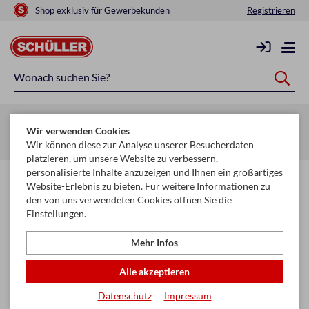
Shop exklusiv für Gewerbekunden
Registrieren
Zurück zur Artikelübersicht
Wir verwenden Cookies
Startseite
Raucherbedarf
Raucherzubehör
Zigarettenfilter
Wir können diese zur Analyse unserer Besucherdaten
platzieren, um unsere Website zu verbessern,
personalisierte Inhalte anzuzeigen und Ihnen ein großartiges
Website-Erlebnis zu bieten. Für weitere Informationen zu
den von uns verwendeten Cookies öffnen Sie die
Einstellungen.
Mehr Infos
Alle akzeptieren
Datenschutz
Impressum