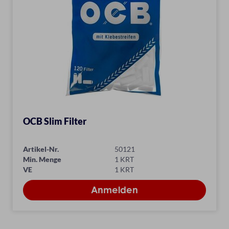
OCB Slim Filter
Artikel-Nr.
50121
Min. Menge
1 KRT
VE
1 KRT