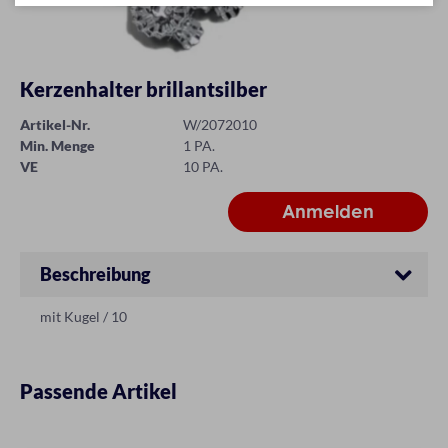
Kerzenhalter brillantsilber
Artikel-Nr.
W/2072010
Min. Menge
1 PA.
VE
10 PA.
Beschreibung
mit Kugel / 10
Passende Artikel