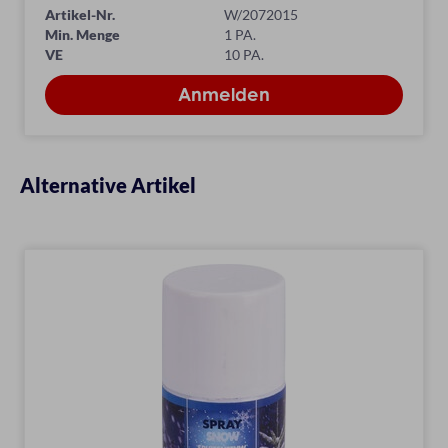
Artikel-Nr.
W/2072015
Min. Menge
1 PA.
VE
10 PA.
Alternative Artikel