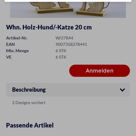
Whn. Holz-Hund/-Katze 20 cm
Artikel-Nr.
W/27844
EAN
9007358278441
Min. Menge
6 STK
VE
6 STK
Beschreibung
2 Designs sortiert
Passende Artikel