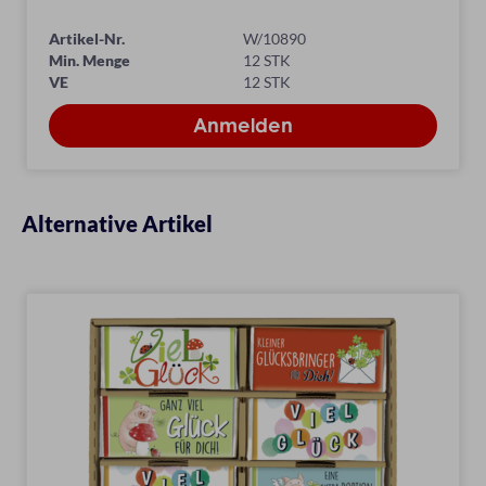
Artikel-Nr.
W/10890
Min. Menge
12 STK
VE
12 STK
Alternative Artikel