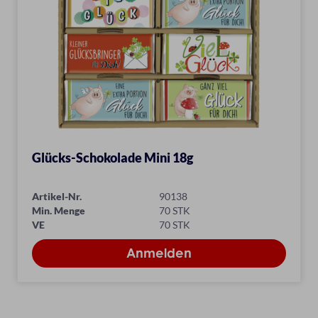
Glücks-Schokolade Mini 18g
Artikel-Nr.
90138
Min. Menge
70 STK
VE
70 STK